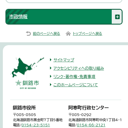
市政情報
前のページへ戻る
トップページへ戻る
サイトマップ
アクセシビリティへの取り組み
リンク・著作権・免責事項
このホームページについて
釧路市役所
阿寒町行政センター
〒085-8505
〒085-0292
北海道釧路市黒金町7丁目5番地
北海道釧路市阿寒町中央1丁目4-1
電話/
0154-23-5151
電話/
0154-66-2121