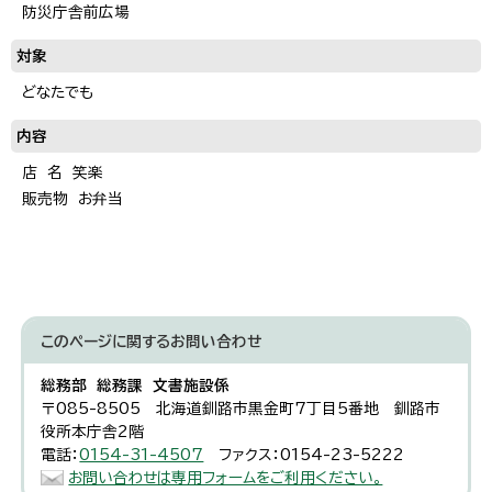
防災庁舎前広場
対象
どなたでも
内容
店 名 笑楽
販売物 お弁当
このページに関する
お問い合わせ
総務部 総務課 文書施設係
〒085-8505 北海道釧路市黒金町7丁目5番地 釧路市
役所本庁舎2階
電話：
0154-31-4507
ファクス：0154-23-5222
お問い合わせは専用フォームをご利用ください。