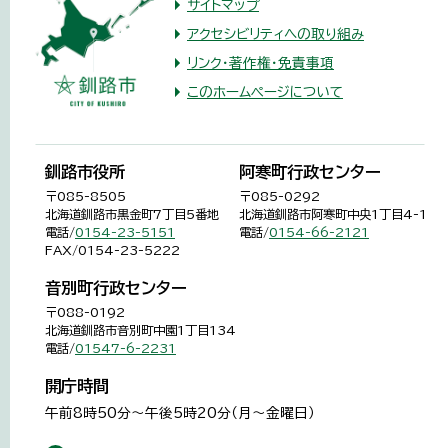
サイトマップ
アクセシビリティへの取り組み
リンク・著作権・免責事項
このホームページについて
釧路市役所
阿寒町行政センター
〒085-8505
〒085-0292
北海道釧路市黒金町7丁目5番地
北海道釧路市阿寒町中央1丁目4-1
電話/
0154-23-5151
電話/
0154-66-2121
FAX/0154-23-5222
音別町行政センター
〒088-0192
北海道釧路市音別町中園1丁目134
電話/
01547-6-2231
開庁時間
午前8時50分～午後5時20分（月～金曜日）