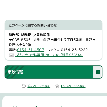
このページに関する
お問い合わせ
総務部 総務課 文書施設係
〒085-8505 北海道釧路市黒金町7丁目5番地 釧路市
役所本庁舎2階
電話：
0154-31-4507
ファクス：0154-23-5222
お問い合わせは専用フォームをご利用ください。
市政情報
前のページへ戻る
トップページへ戻る