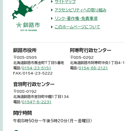
サイトマップ
アクセシビリティへの取り組み
リンク・著作権・免責事項
このホームページについて
釧路市役所
阿寒町行政センター
〒085-8505
〒085-0292
北海道釧路市黒金町7丁目5番地
北海道釧路市阿寒町中央1丁目4-1
電話/
0154-23-5151
電話/
0154-66-2121
FAX/0154-23-5222
音別町行政センター
〒088-0192
北海道釧路市音別町中園1丁目134
電話/
01547-6-2231
開庁時間
午前8時50分～午後5時20分（月～金曜日）