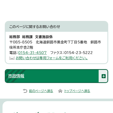
このページに関する
お問い合わせ
総務部 総務課 文書施設係
〒085-8505 北海道釧路市黒金町7丁目5番地 釧路市
役所本庁舎2階
電話：
0154-31-4507
ファクス：0154-23-5222
お問い合わせは専用フォームをご利用ください。
市政情報
前のページへ戻る
トップページへ戻る