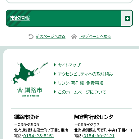
市政情報
前のページへ戻る
トップページへ戻る
サイトマップ
アクセシビリティへの取り組み
リンク・著作権・免責事項
このホームページについて
釧路市役所
阿寒町行政センター
〒085-8505
〒085-0292
北海道釧路市黒金町7丁目5番地
北海道釧路市阿寒町中央1丁目4-1
電話/
0154-23-5151
電話/
0154-66-2121