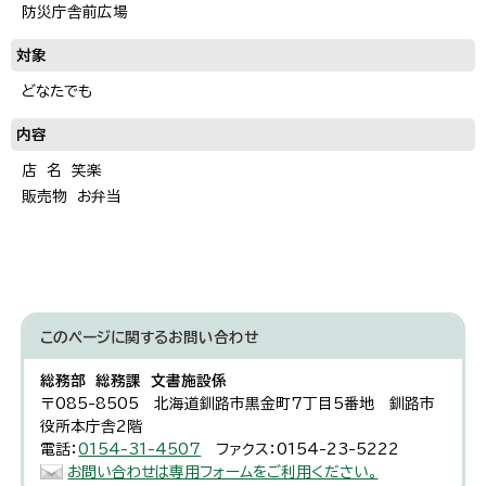
防災庁舎前広場
対象
どなたでも
内容
店 名 笑楽
販売物 お弁当
このページに関する
お問い合わせ
総務部 総務課 文書施設係
〒085-8505 北海道釧路市黒金町7丁目5番地 釧路市
役所本庁舎2階
電話：
0154-31-4507
ファクス：0154-23-5222
お問い合わせは専用フォームをご利用ください。