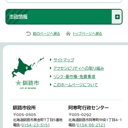
市政情報
前のページへ戻る
トップページへ戻る
サイトマップ
アクセシビリティへの取り組み
リンク・著作権・免責事項
このホームページについて
釧路市役所
阿寒町行政センター
〒085-8505
〒085-0292
北海道釧路市黒金町7丁目5番地
北海道釧路市阿寒町中央1丁目4-1
電話/
0154-23-5151
電話/
0154-66-2121