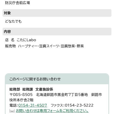
防災庁舎前広場
対象
どなたでも
内容
店 名 こたにLabo
販売物 ハーブティー・豆腐スイーツ・豆腐惣菜・野菜
このページに関する
お問い合わせ
総務部 総務課 文書施設係
〒085-8505 北海道釧路市黒金町7丁目5番地 釧路市
役所本庁舎2階
電話：
0154-31-4507
ファクス：0154-23-5222
お問い合わせは専用フォームをご利用ください。