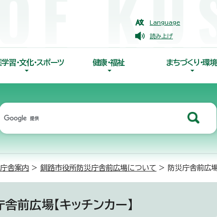
Language
読み上げ
涯学習・文化・スポーツ
健康・福祉
まちづくり・環境
庁舎案内
>
釧路市役所防災庁舎前広場について
> 防災庁舎前広場
庁舎前広場【キッチンカー】