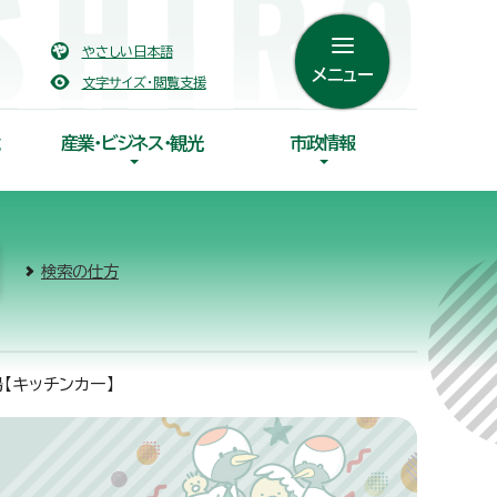
やさしい日本語
メニュー
文字サイズ・閲覧支援
産業・ビジネス・観光
市政情報
検索の仕方
【キッチンカー】