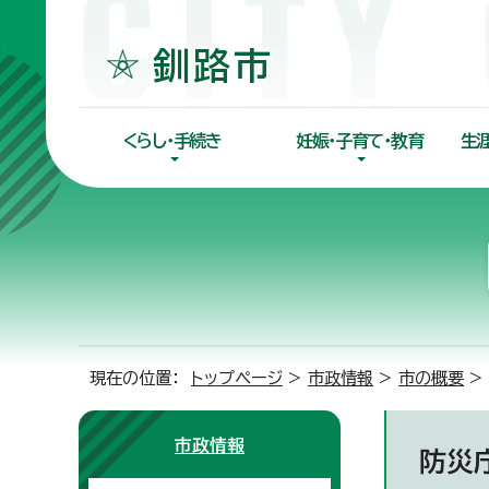
くらし・手続き
妊娠・子育て・教育
生
現在の位置：
トップページ
>
市政情報
>
市の概要
>
市政情報
防災