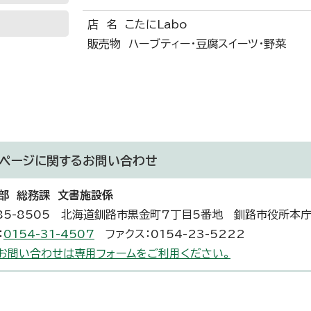
店 名 こたにLabo
販売物 ハーブティー・豆腐スイーツ・野菜
ページに関する
お問い合わせ
部 総務課 文書施設係
85-8505 北海道釧路市黒金町7丁目5番地 釧路市役所本
：
0154-31-4507
ファクス：0154-23-5222
お問い合わせは専用フォームをご利用ください。