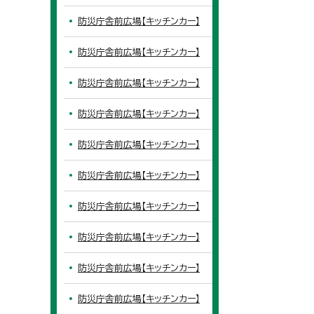
防災庁舎前広場【キッチンカー】
防災庁舎前広場【キッチンカー】
防災庁舎前広場【キッチンカー】
防災庁舎前広場【キッチンカー】
防災庁舎前広場【キッチンカー】
防災庁舎前広場【キッチンカー】
防災庁舎前広場【キッチンカー】
防災庁舎前広場【キッチンカー】
防災庁舎前広場【キッチンカー】
防災庁舎前広場【キッチンカー】