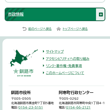
市政情報
前のページへ戻る
トップページへ戻る
サイトマップ
アクセシビリティへの取り組み
リンク・著作権・免責事項
このホームページについて
釧路市役所
阿寒町行政センター
〒085-8505
〒085-0292
北海道釧路市黒金町7丁目5番地
北海道釧路市阿寒町中央1丁目4-1
電話/
0154-23-5151
電話/
0154-66-2121