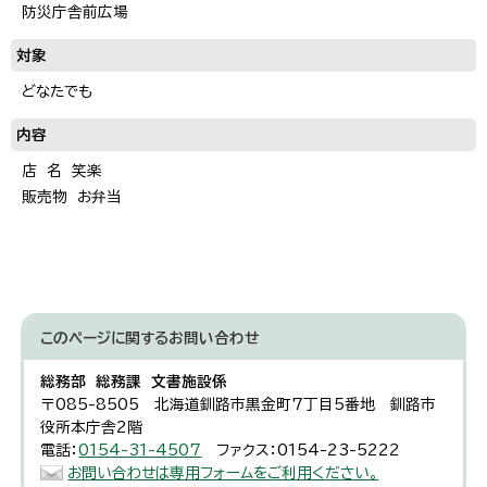
防災庁舎前広場
対象
どなたでも
内容
店 名 笑楽
販売物 お弁当
このページに関する
お問い合わせ
総務部 総務課 文書施設係
〒085-8505 北海道釧路市黒金町7丁目5番地 釧路市
役所本庁舎2階
電話：
0154-31-4507
ファクス：0154-23-5222
お問い合わせは専用フォームをご利用ください。