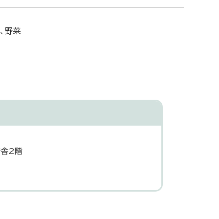
、野菜
庁舎2階