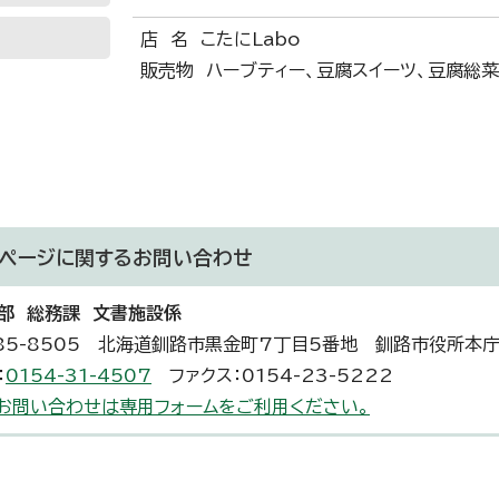
店 名 こたにLabo
販売物 ハーブティー、豆腐スイーツ、豆腐総菜
ページに関する
お問い合わせ
部 総務課 文書施設係
85-8505 北海道釧路市黒金町7丁目5番地 釧路市役所本
：
0154-31-4507
ファクス：0154-23-5222
お問い合わせは専用フォームをご利用ください。