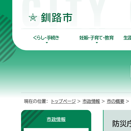
くらし・手続き
妊娠・子育て・教育
生
現在の位置：
トップページ
>
市政情報
>
市の概要
>
市政情報
防災