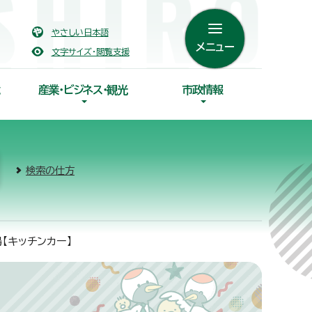
やさしい日本語
メニュー
文字サイズ・閲覧支援
産業・ビジネス・観光
市政情報
検索の仕方
【キッチンカー】