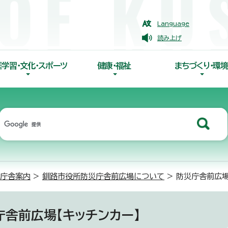
Language
読み上げ
涯学習・文化・スポーツ
健康・福祉
まちづくり・環境
庁舎案内
>
釧路市役所防災庁舎前広場について
> 防災庁舎前広場
庁舎前広場【キッチンカー】