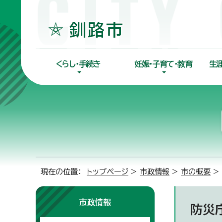
くらし・手続き
妊娠・子育て・教育
生
現在の位置：
トップページ
>
市政情報
>
市の概要
>
市政情報
防災