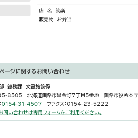
店 名 笑楽
販売物 お弁当
ページに関する
お問い合わせ
部 総務課 文書施設係
85-8505 北海道釧路市黒金町7丁目5番地 釧路市役所本
：
0154-31-4507
ファクス：0154-23-5222
お問い合わせは専用フォームをご利用ください。