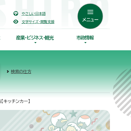
やさしい日本語
メニュー
文字サイズ・閲覧支援
産業・ビジネス・観光
市政情報
検索の仕方
【キッチンカー】