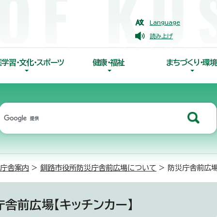
Language
読み上げ
涯学習・文化・スポーツ
健康・福祉
まちづくり・環境
庁舎案内
>
釧路市役所防災庁舎前広場について
> 防災庁舎前広場
庁舎前広場【キッチンカー】