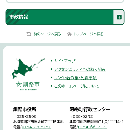
市政情報
前のページへ戻る
トップページへ戻る
サイトマップ
アクセシビリティへの取り組み
リンク・著作権・免責事項
このホームページについて
釧路市役所
阿寒町行政センター
〒085-8505
〒085-0292
北海道釧路市黒金町7丁目5番地
北海道釧路市阿寒町中央1丁目4-1
電話/
0154-23-5151
電話/
0154-66-2121