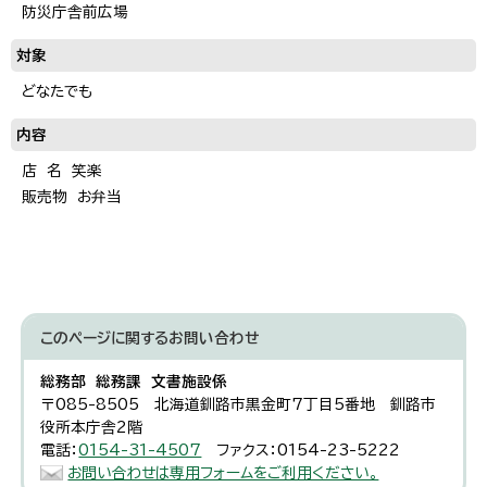
防災庁舎前広場
対象
どなたでも
内容
店 名 笑楽
販売物 お弁当
このページに関する
お問い合わせ
総務部 総務課 文書施設係
〒085-8505 北海道釧路市黒金町7丁目5番地 釧路市
役所本庁舎2階
電話：
0154-31-4507
ファクス：0154-23-5222
お問い合わせは専用フォームをご利用ください。