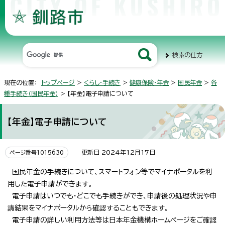
検索の仕方
現在の位置：
トップページ
>
くらし・手続き
>
健康保険・年金
>
国民年金
>
各
種手続き（国民年金）
> 【年金】電子申請について
【年金】電子申請について
更新日 2024年12月17日
ページ番号1015630
国民年金の手続きについて、スマートフォン等でマイナポータルを利
用した電子申請ができます。
電子申請はいつでも・どこでも手続きができ、申請後の処理状況や申
請結果をマイナポータルから確認することもできます。
電子申請の詳しい利用方法等は日本年金機構ホームページをご確認