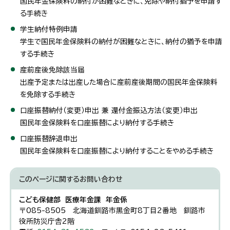
国民年金保険料の納付が困難なときに、免除や納付猶予を申請す
る手続き
学生納付特例申請
学生で国民年金保険料の納付が困難なときに、納付の猶予を申請
する手続き
産前産後免除該当届
出産予定または出産した場合に産前産後期間の国民年金保険料
を免除する手続き
口座振替納付（変更）申出 兼 還付金振込方法（変更）申出
国民年金保険料を口座振替により納付する手続き
口座振替辞退申出
国民年金保険料を口座振替により納付することをやめる手続き
このページに関する
お問い合わせ
こども保健部 医療年金課 年金係
〒085-8505 北海道釧路市黒金町8丁目2番地 釧路市
役所防災庁舎2階