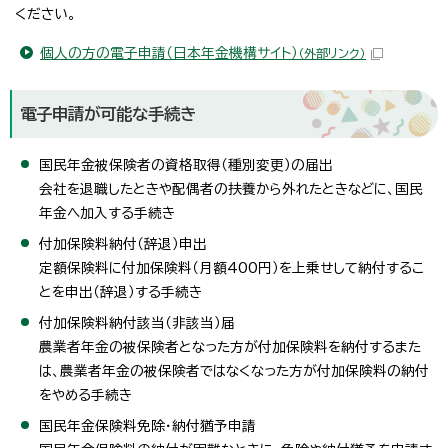
ください。
個人の方の電子申請（日本年金機構サイト）
（外部リンク）
電子申請が可能な手続き
国民年金被保険者の資格取得（種別変更）の届出
会社を退職したときや配偶者の扶養から外れたときなどに、国民
年金へ加入する手続き
付加保険料納付（辞退）申出
定額保険料に付加保険料（月額400円）を上乗せして納付するこ
とを申出（辞退）する手続き
付加保険料納付該当（非該当）届
農業者年金の被保険者となった方が付加保険料を納付するまた
は、農業者年金の被保険者ではなくなった方が付加保険料の納付
をやめる手続き
国民年金保険料免除・納付猶予申請