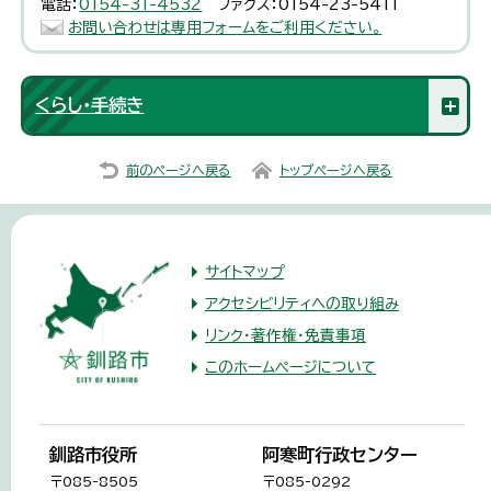
電話：
0154-31-4532
ファクス：0154-23-5411
お問い合わせは専用フォームをご利用ください。
くらし・手続き
前のページへ戻る
トップページへ戻る
サイトマップ
アクセシビリティへの取り組み
リンク・著作権・免責事項
このホームページについて
釧路市役所
阿寒町行政センター
〒085-8505
〒085-0292