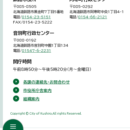
〒085-8505
〒085-0292
北海道釧路市黒金町7丁目5番地
北海道釧路市阿寒町中央1丁目4-1
電話/
0154-23-5151
電話/
0154-66-2121
FAX/0154-23-5222
音別町行政センター
〒088-0192
北海道釧路市音別町中園1丁目134
電話/
01547-6-2231
開庁時間
午前8時50分～午後5時20分（月～金曜日）
各課の連絡先・お問合わせ
市役所庁舎案内
組織案内
Copyright © City of Kushiro,All rights Reserved.