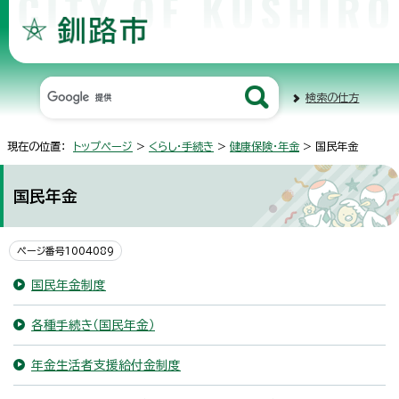
検索の仕方
現在の位置：
トップページ
>
くらし・手続き
>
健康保険・年金
> 国民年金
国民年金
ページ番号1004089
国民年金制度
各種手続き（国民年金）
年金生活者支援給付金制度