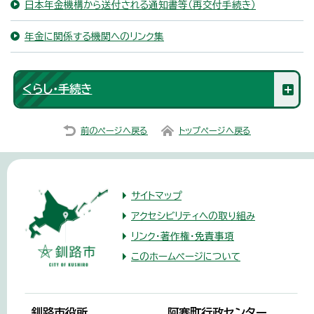
日本年金機構から送付される通知書等（再交付手続き）
年金に関係する機関へのリンク集
くらし・手続き
前のページへ戻る
トップページへ戻る
サイトマップ
アクセシビリティへの取り組み
リンク・著作権・免責事項
このホームページについて
釧路市役所
阿寒町行政センター