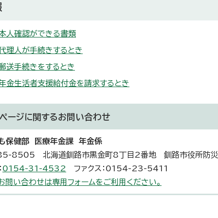
報
】本人確認ができる書類
】代理人が手続きするとき
】郵送手続きをするとき
】年金生活者支援給付金を請求するとき
ページに関する
お問い合わせ
も保健部 医療年金課 年金係
85-8505 北海道釧路市黒金町8丁目2番地 釧路市役所防
：
0154-31-4532
ファクス：0154-23-5411
お問い合わせは専用フォームをご利用ください。