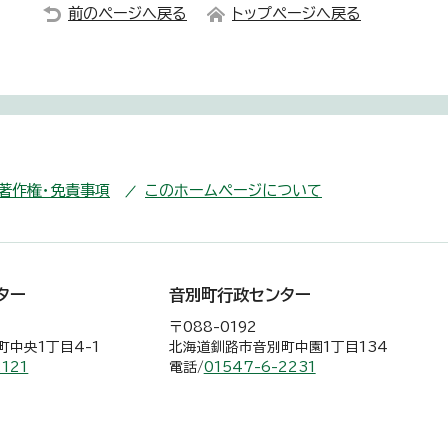
前のページへ戻る
トップページへ戻る
・著作権・免責事項
このホームページについて
ター
音別町行政センター
〒088-0192
中央1丁目4-1
北海道釧路市音別町中園1丁目134
2121
電話/
01547-6-2231