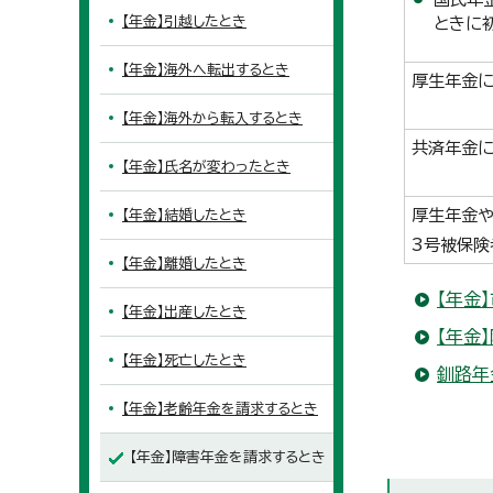
【年金】引越したとき
ときに
【年金】海外へ転出するとき
厚生年金に
【年金】海外から転入するとき
共済年金に
【年金】氏名が変わったとき
厚生年金や
【年金】結婚したとき
3号被保険
【年金】離婚したとき
【年金
【年金】出産したとき
【年金
【年金】死亡したとき
釧路年
【年金】老齢年金を請求するとき
【年金】障害年金を請求するとき