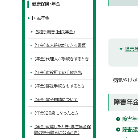
健康保険・年金
国民年金
各種手続き（国民年金）
【年金】本人確認ができる書類
障害
【年金】代理人が手続きするとき
【年金】市役所での手続き先
病気やけが
【年金】郵送手続きをするとき
【年金】電子申請について
障害年
【年金】20歳になったとき
障害年
【年金】就職したとき（厚生年金保
障害認
険の被保険者になるとき）