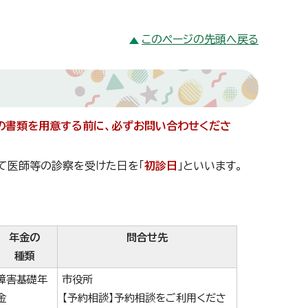
このページの先頭へ戻る
の書類を用意する前に、必ずお問い合わせくださ
て医師等の診察を受けた日を「
初診日
」といいます。
年金の
問合せ先
種類
障害基礎年
市役所
金
【予約相談】予約相談をご利用くださ