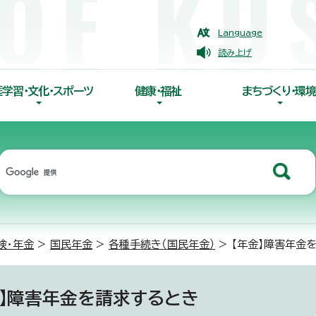
Language
読み上げ
涯学習・文化・スポーツ
健康・福祉
まちづくり・環境
険・年金
>
国民年金
>
各種手続き（国民年金）
> 【年金】障害年金
金】障害年金を請求するとき