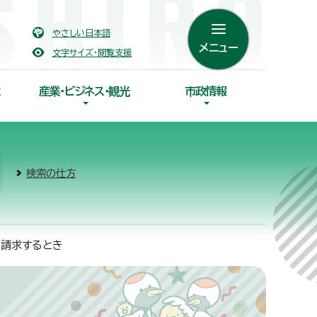
やさしい日本語
メニュー
文字サイズ・閲覧支援
産業・ビジネス・観光
市政情報
検索の仕方
を請求するとき