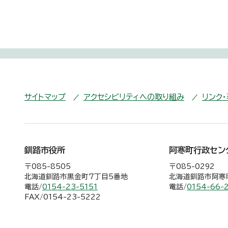
サイトマップ
アクセシビリティへの取り組み
リンク
釧路市役所
阿寒町行政セン
〒085-8505
〒085-0292
北海道釧路市黒金町7丁目5番地
北海道釧路市阿寒町
電話/
0154-23-5151
電話/
0154-66-
FAX/0154-23-5222