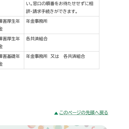
い。窓口の順番をお待たせせずに相
談・請求手続きができます。
障害厚生年
年金事務所
金
障害厚生年
各共済組合
金
障害基礎年
年金事務所 又は 各共済組合
金
このページの先頭へ戻る