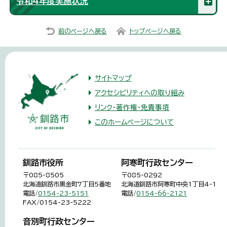
令和4年度実施状況
前のページへ戻る
トップページへ戻る
サイトマップ
アクセシビリティへの取り組み
リンク・著作権・免責事項
このホームページについて
釧路市役所
阿寒町行政センター
〒085-8505
〒085-0292
北海道釧路市黒金町7丁目5番地
北海道釧路市阿寒町中央1丁目4-1
電話/
0154-23-5151
電話/
0154-66-2121
FAX/0154-23-5222
音別町行政センター