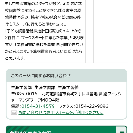
もし中央図書館のスタッフが数名、定期的に学
校図書館に関わることができれば図書室の環
境整備は進み、将来学校の統合などの際の移
行もスムーズに行えると思われます。
「子ども読書活動推進計画(案)」のp.4 上から
2行目に「ブックスタートに準じた事業」とありま
すが、「学校司書に準じた事業」も展開できない
かと考えます。予算措置をお考えいただけたら
と思います。
このページに関する
お問い合わせ
生涯学習部 生涯学習課 生涯学習係
〒085-0016 北海道釧路市錦町2丁目4番地 釧路フィッシ
ャーマンズワーフMOO4階
電話：
0154-31-4579
ファクス：0154-22-9096
お問い合わせは専用フォームをご利用ください。