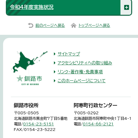
令和4年度実施状況
前のページへ戻る
トップページへ戻る
サイトマップ
アクセシビリティへの取り組み
リンク・著作権・免責事項
このホームページについて
釧路市役所
阿寒町行政センター
〒085-8505
〒085-0292
北海道釧路市黒金町7丁目5番地
北海道釧路市阿寒町中央1丁目4-1
電話/
0154-23-5151
電話/
0154-66-2121
FAX/0154-23-5222