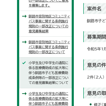
の一部改正についてご意見
を募集します。
案件名
釧路市音別地区コミュニティ
釧路市子ど
バス事業に関する条例施行
規則の一部改正についての
意見募集結果
募集期
釧路市音別地区コミュニティ
バス事業に関する条例施行
令和5年1
規則の一部改正について
小学生及び中学生の通院に
意見の件
係る医療費助成の拡大等に
伴う釧路市子ども医療費助
2件（2人）
成条例等の一部改正につい
ての意見募集結果について
意見の取
小学生及び中学生の通院に
係る医療費助成の拡大等に
伴う釧路市子ども医療費助
修正（