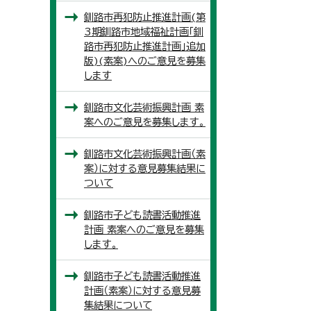
釧路市再犯防止推進計画(第
3期釧路市地域福祉計画「釧
路市再犯防止推進計画」追加
版)(素案)へのご意見を募集
します
釧路市文化芸術振興計画 素
案へのご意見を募集します。
釧路市文化芸術振興計画（素
案）に対する意見募集結果に
ついて
釧路市子ども読書活動推進
計画 素案へのご意見を募集
します。
釧路市子ども読書活動推進
計画（素案）に対する意見募
集結果について