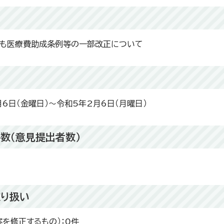
も医療費助成条例等の一部改正について
間
月6日（金曜日）～令和5年2月6日（月曜日）
数（意見提出者数）
り扱い
案を修正するもの）：0件