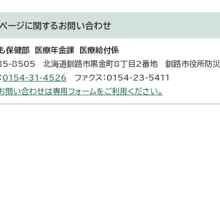
ページに関する
お問い合わせ
も保健部 医療年金課 医療給付係
85-8505 北海道釧路市黒金町8丁目2番地 釧路市役所防
：
0154-31-4526
ファクス：0154-23-5411
お問い合わせは専用フォームをご利用ください。