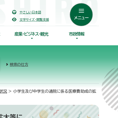
やさしい日本語
メニュー
文字サイズ・閲覧支援
産業・ビジネス・観光
市政情報
検索の仕方
状況
> 小学生及び中学生の通院に係る医療費助成の拡
拡大等に