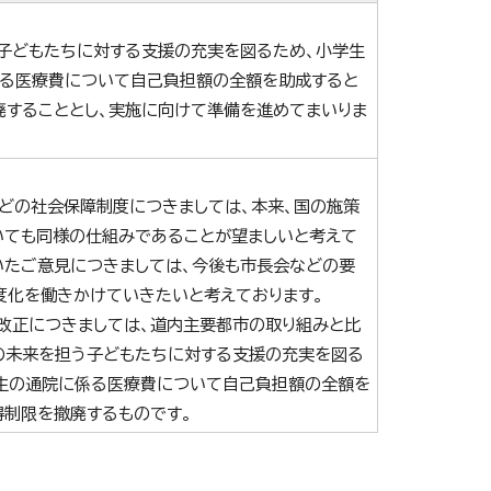
子どもたちに対する支援の充実を図るため、小学生
る医療費について自己負担額の全額を助成すると
廃することとし、実施に向けて準備を進めてまいりま
どの社会保障制度につきましては、本来、国の施策
いても同様の仕組みであることが望ましいと考えて
いたご意見につきましては、今後も市長会などの要
度化を働きかけていきたいと考えております。
改正につきましては、道内主要都市の取り組みと比
の未来を担う子どもたちに対する支援の充実を図る
生の通院に係る医療費について自己負担額の全額を
得制限を撤廃するものです。