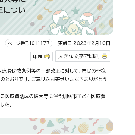
正につい
ページ番号1011177
更新日 2023年2月10日
大きな文字で印刷
印刷
療費助成条例等の一部改正に対して、市民の皆様
のとおりです。ご意見をお寄せいただきありがとう
る医療費助成の拡大等に伴う釧路市子ども医療費
した。