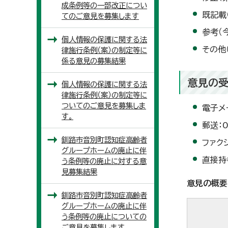
成条例等の一部改正につい
既記載
てのご意見を募集します
参考（
個人情報の保護に関する法
その他
律施行条例（案）の制定等に
係る意見の募集結果
意見の受
個人情報の保護に関する法
律施行条例（案）の制定等に
ついてのご意見を募集しま
電子メ
す。
郵送：
釧路市音別町認知症高齢者
ファク
グループホームの廃止に伴
直接持
う条例等の廃止に対する意
見募集結果
意見の概要
釧路市音別町認知症高齢者
グループホームの廃止に伴
う条例等の廃止についての
ご意見を募集します。