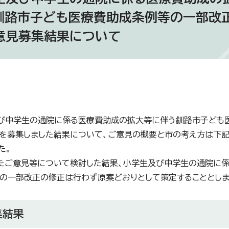
釧路市子ども医療費助成条例等の一部改
意見募集結果について
中学生の通院に係る医療費助成の拡大等に伴う釧路市子ども医
を募集しました結果について、ご意見の概要と市の考え方は下記
た。
ご意見等について検討した結果、小学生及び中学生の通院に係
の一部改正の修正は行わず原案どおりとして策定することとしま
集結果