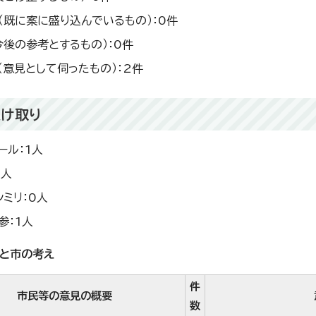
（既に案に盛り込んでいるもの）：0件
今後の参考とするもの）：0件
（意見として伺ったもの）：2件
け取り
ール：1人
0人
シミリ：0人
参：1人
と市の考え
件
市民等の意見の概要
数