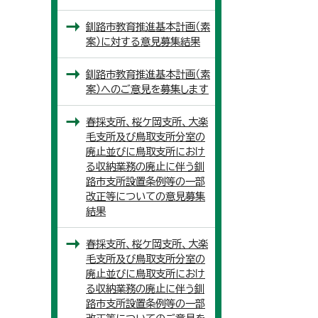
釧路市教育推進基本計画（素
案）に対する意見募集結果
釧路市教育推進基本計画（素
案）へのご意見を募集します
春採支所、桜ケ岡支所、大楽
毛支所及び鳥取支所分室の
廃止並びに鳥取支所におけ
る収納業務の廃止に伴う釧
路市支所設置条例等の一部
改正等についての意見募集
結果
春採支所、桜ケ岡支所、大楽
毛支所及び鳥取支所分室の
廃止並びに鳥取支所におけ
る収納業務の廃止に伴う釧
路市支所設置条例等の一部