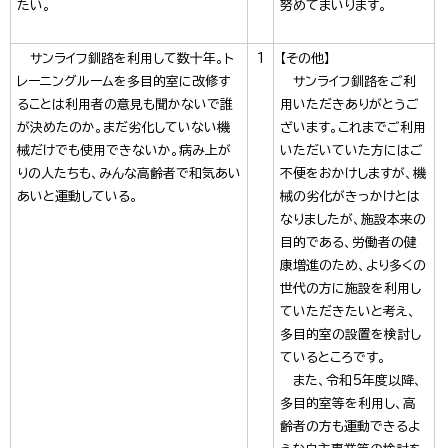
たい。
努めてまいります。
サンライフ釧路を利用して数十年。ト
1
【その他】
レーニングルームを多目的室に改修す
サンライフ釧路をご利
ることは利用者の意見も聞かないで誰
用いただきありがとうご
が決めたのか。まだ劣化していない機
ざいます。これまでご利用
械だけでも使用できないか。病み上が
いただいていた方にはご
りの人たちも、みんな高齢者で和気あい
不便をおかけしますが、機
あいと運動している。
械の劣化がきっかけとは
なりましたが、施設本来の
目的である、労働者の健
康増進のため、より多くの
世代の方に施設を利用し
ていただきたいと考え、
多目的室の設置を検討し
ているところです。
また、令和5年度以降、
多目的室等を利用し、高
齢者の方も運動できるよ