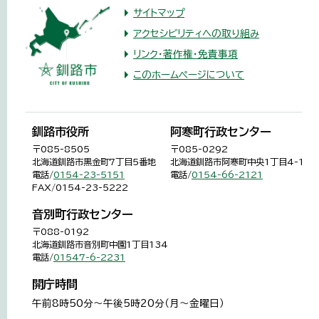
サイトマップ
アクセシビリティへの取り組み
リンク・著作権・免責事項
このホームページについて
釧路市役所
阿寒町行政センター
〒085-8505
〒085-0292
北海道釧路市黒金町7丁目5番地
北海道釧路市阿寒町中央1丁目4-1
電話/
0154-23-5151
電話/
0154-66-2121
FAX/0154-23-5222
音別町行政センター
〒088-0192
北海道釧路市音別町中園1丁目134
電話/
01547-6-2231
開庁時間
午前8時50分～午後5時20分（月～金曜日）