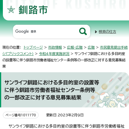
検索の仕方
現在の位置：
トップページ
>
市政情報
>
広報・広聴
>
広聴
>
市民意見提出手続
（パブリックコメント）
>
令和4年度実施状況
> サンライフ釧路における多目的室
の設置等に伴う釧路市労働者福祉センター条例等の一部改正に対する意見募集結
果
サンライフ釧路における多目的室の設置等
に伴う釧路市労働者福祉センター条例等
の一部改正に対する意見募集結果
更新日 2023年2月9日
ページ番号1011170
サンライフ釧路における多目的室の設置等に伴う釧路市労働者福祉