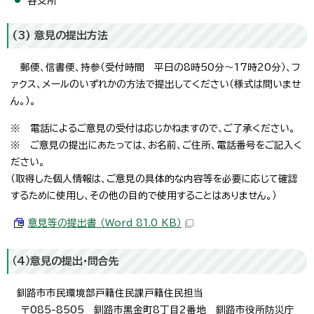
各支所
(3) 意見の提出方法
郵便、信書便、持参（受付時間 平日の8時50分～17時20分）、フ
ァクス、メールのいずれかの方法で提出してください（様式は問いませ
ん。）。
※ 電話によるご意見の受付は応じかねますので、ご了承ください。
※ ご意見の提出にあたっては、お名前、ご住所、電話番号をご記入く
ださい。
（取得した個人情報は、ご意見の具体的な内容等を必要に応じて確認
するために使用し、その他の目的で使用することはありません。）
意見等の提出書 （Word 81.0 KB）
（4）意見の提出・問合先
釧路市市民環境部戸籍住民課戸籍住民担当
〒085-8505 釧路市黒金町8丁目2番地 釧路市役所防災庁