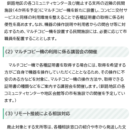
釧路地区の各コミュニティセンター及び廃止する支所の近隣の民間
施設（4か所を予定）にマルチコピー機を新たに設置し、コンビニ交付サ
ービスと同様の利用環境を整えることで各種証明書の取得に係る利
便性を高めます。なお、機器の操作説明や利用者からの問合せ等に対
応するため、マルチコピー機を設置する民間施設には、必要に応じて市
職員を配置することとします。
(2) マルチコピー機の利用に係る講習会の開催
マルチコピー機で各種証明書を取得する場合には、取得を希望する
方がご自身で機器を操作していただくこととなるため、その操作に不
安のある方などを対象に、マルチコピー機の操作方法や、取得できる
証明書の種類などをご案内する講習会を開催します。（釧路地区の各
コミュニティセンターや地区会館等の市有施設での開催を予定してい
ます。）
(3) リモート接続による相談対応
廃止対象とする支所等は、各種相談窓口の紹介や市から発送した文