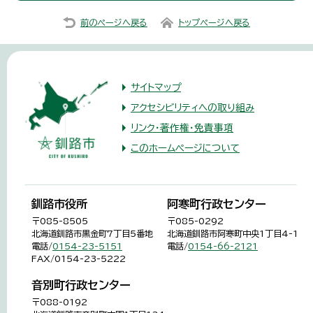
前のページへ戻る
トップページへ戻る
サイトマップ
アクセシビリティへの取り組み
リンク・著作権・免責事項
このホームページについて
釧路市役所
阿寒町行政センター
〒085-8505
〒085-0292
北海道釧路市黒金町7丁目5番地
北海道釧路市阿寒町中央1丁目4-1
電話/
0154-23-5151
電話/
0154-66-2121
FAX/0154-23-5222
音別町行政センター
〒088-0192