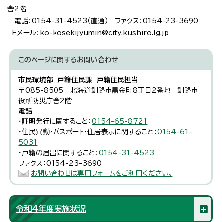
舎2階
電話：0154-31-4523（直通） ファクス：0154-23-3690
Eメール：ko-kosekijyumin@city.kushiro.lg.jp
このページに関する
お問い合わせ
市民環境部 戸籍住民課 戸籍住民担当
〒085-8505 北海道釧路市黒金町8丁目2番地 釧路市
役所防災庁舎2階
電話
・証明発行に関すること：
0154-65-8721
・住民異動・パスポート・住居表示に関すること：
0154-61-
5031
・戸籍の届出に関すること：
0154-31-4523
ファクス：0154-23-3690
お問い合わせは専用フォームをご利用ください。
令和4年度実施状況