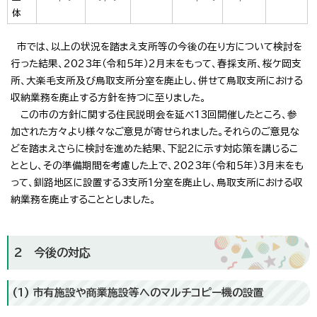
体
市では、以上の状況を踏まえ支所等の今後の在り方について検討を
行った結果、2023年（令和5年）2月末をもって、春採支所、桜ケ岡支
所、大楽毛支所及び鳥取支所分室を廃止し、併せて鳥取支所における
収納業務を廃止する方針を持つに至りました。
この市の方針に関する住民説明会を延べ13回開催したところ、参
加された方々より様々なご意見が寄せられました。それらのご意見な
どを踏まえさらに検討を進めた結果、下記2に示す対応策を講じるこ
ととし、その準備期間を考慮した上で、2023年（令和5年）3月末をも
って、釧路地区に設置する3支所1分室を廃止し、鳥取支所における収
納業務を廃止することとしました。
2 今後の対応
(1) 市有施設や商業施設等へのマルチコピー機の設置