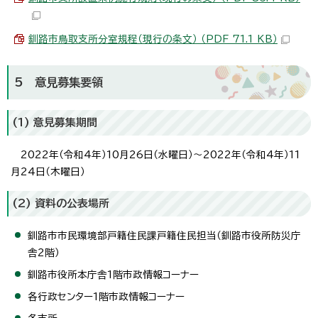
釧路市鳥取支所分室規程（現行の条文） （PDF 71.1 KB）
5 意見募集要領
(1) 意見募集期間
2022年（令和4年）10月26日（水曜日）～2022年（令和4年）11
月24日（木曜日）
(2) 資料の公表場所
釧路市市民環境部戸籍住民課戸籍住民担当（釧路市役所防災庁
舎2階）
釧路市役所本庁舎1階市政情報コーナー
各行政センター1階市政情報コーナー