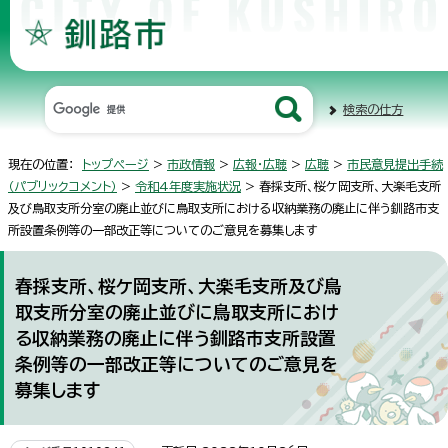
検索の仕方
現在の位置：
トップページ
>
市政情報
>
広報・広聴
>
広聴
>
市民意見提出手続
（パブリックコメント）
>
令和4年度実施状況
> 春採支所、桜ケ岡支所、大楽毛支所
及び鳥取支所分室の廃止並びに鳥取支所における収納業務の廃止に伴う釧路市支
所設置条例等の一部改正等についてのご意見を募集します
春採支所、桜ケ岡支所、大楽毛支所及び鳥
取支所分室の廃止並びに鳥取支所におけ
る収納業務の廃止に伴う釧路市支所設置
条例等の一部改正等についてのご意見を
募集します