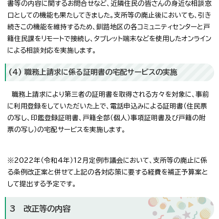
書等の内容に関するお問合せなど、近隣住民の皆さんの身近な相談窓
口としての機能も果たしてきました。支所等の廃止後においても、引き
続きこの機能を維持するため、釧路地区の各コミュニティセンターと戸
籍住民課をリモートで接続し、タブレット端末などを使用したオンライン
による相談対応を実施します。
(4) 職務上請求に係る証明書の宅配サービスの実施
職務上請求により第三者の証明書を取得される方々を対象に、事前
に利用登録をしていただいた上で、電話申込みによる証明書（住民票
の写し、印鑑登録証明書、戸籍全部（個人）事項証明書及び戸籍の附
票の写し）の宅配サービスを実施します。
※2022年（令和4年）12月定例市議会において、支所等の廃止に係
る条例改正案と併せて上記の各対応策に要する経費を補正予算案と
して提出する予定です。
3 改正等の内容