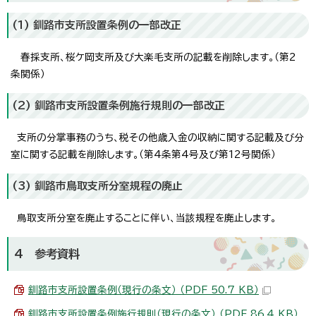
(1) 釧路市支所設置条例の一部改正
春採支所、桜ケ岡支所及び大楽毛支所の記載を削除します。（第2
条関係）
(2) 釧路市支所設置条例施行規則の一部改正
支所の分掌事務のうち、税その他歳入金の収納に関する記載及び分
室に関する記載を削除します。（第4条第4号及び第12号関係）
(3) 釧路市鳥取支所分室規程の廃止
鳥取支所分室を廃止することに伴い、当該規程を廃止します。
4 参考資料
釧路市支所設置条例（現行の条文） （PDF 50.7 KB）
釧路市支所設置条例施行規則（現行の条文） （PDF 86.4 KB）