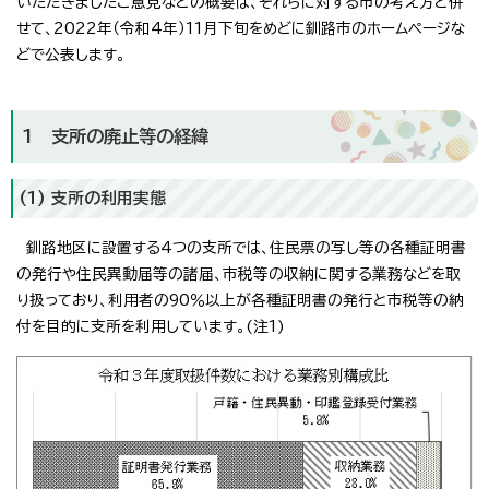
いただきましたご意見などの概要は、それらに対する市の考え方と併
せて、2022年（令和4年）11月下旬をめどに釧路市のホームページな
どで公表します。
1 支所の廃止等の経緯
(1) 支所の利用実態
釧路地区に設置する4つの支所では、住民票の写し等の各種証明書
の発行や住民異動届等の諸届、市税等の収納に関する業務などを取
り扱っており、利用者の90％以上が各種証明書の発行と市税等の納
付を目的に支所を利用しています。(注1)