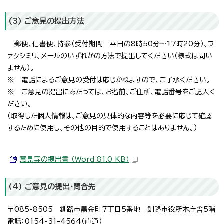
(3) ご意見の提出方法
郵便、信書便、持参（受付期間 平日の8時50分～17時20分）、フ
ァクシミリ、メールのいずれかの方法で提出してください（様式は問い
ません）。
※ 電話によるご意見の受付は応じかねますので、ご了承ください。
※ ご意見の提出にあたっては、お名前、ご住所、電話番号をご記入く
ださい。
（取得した個人情報は、ご意見の具体的な内容等を必要に応じて確認
するために使用し、その他の目的で使用することはありません。）
意見等の提出書 （Word 81.0 KB）
(4) ご意見の提出・問合先
〒085-8505 釧路市黒金町7丁目5番地 釧路市役所本庁舎5階
電話：0154-31-4564（直通）