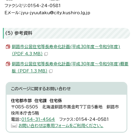
ファクシミリ：0154-24-0581
Eメール：jyu-jyuutaku@city.kushiro.lg.jp
(5) 参考資料
釧路市公営住宅等長寿命化計画(平成30年度～令和9年度)
（PDF 4.3 MB）
釧路市公営住宅等長寿命化計画(平成30年度～令和9年度)概要
版 （PDF 1.3 MB）
このページに関する
お問い合わせ
住宅都市部 住宅課 住宅係
〒085-8505 北海道釧路市黒金町7丁目5番地 釧路市
役所本庁舎5階
電話：
0154-31-4564
ファクス：0154-24-0581
お問い合わせは専用フォームをご利用ください。