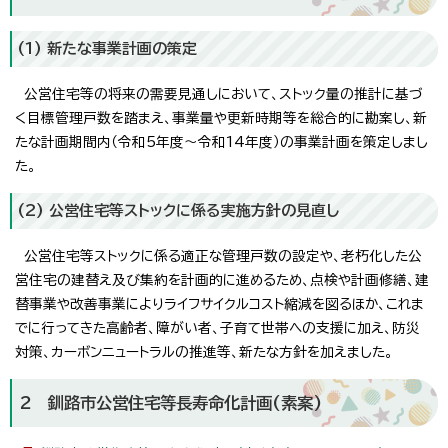
(1) 新たな事業計画の策定
公営住宅等の将来の需要見通しにおいて、ストック量の推計に基づ
く目標管理戸数を踏まえ、事業量や更新時期等を総合的に勘案し、新
たな計画期間内（令和5年度～令和14年度）の事業計画を策定しまし
た。
(2) 公営住宅等ストックに係る実施方針の見直し
公営住宅等ストックに係る適正な管理戸数の設定や、老朽化した公
営住宅の建替え及び集約を計画的に進めるため、点検や計画修繕、建
替事業や改善事業によりライフサイクルコスト縮減を図るほか、これま
でに行ってきた高齢者、障がい者、子育て世帯への支援に加え、防災
対策、カーボンニュートラルの推進等、新たな方針を加えました。
2 釧路市公営住宅等長寿命化計画(素案)