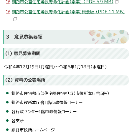
釧路市公営住宅等長寿命化計画（素案） （PDF 5.9 MB）
釧路市公営住宅等長寿命化計画（素案）概要版 （PDF 1.1 MB）
3 意見募集要領
(1) 意見募集期間
令和4年12月19日（月曜日）～令和5年1月18日（水曜日）
(2) 資料の公表場所
釧路市住宅都市部住宅課住宅担当（市役所本庁舎5階）
釧路市役所本庁舎1階市政情報コーナー
各行政センター1階市政情報コーナー
各支所
釧路市役所ホームページ