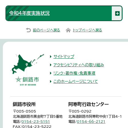
令和4年度実施状況
前のページへ戻る
トップページへ戻る
サイトマップ
アクセシビリティへの取り組み
リンク・著作権・免責事項
このホームページについて
釧路市役所
阿寒町行政センター
〒085-8505
〒085-0292
北海道釧路市黒金町7丁目5番地
北海道釧路市阿寒町中央1丁目4-1
電話/
0154-23-5151
電話/
0154-66-2121
FAX/0154-23-5222