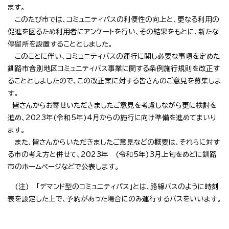
ます。
このたび市では、コミュニティバスの利便性の向上と、更なる利用の
促進を図るため利用者にアンケートを行い、その結果をもとに、新たな
停留所を設置することとしました。
このことに伴い、コミュニティバスの運行に関し必要な事項を定めた
釧路市音別地区コミュニティバス事業に関する条例施行規則を改正す
ることとしましたので、この改正案に対する皆さんのご意見を募集しま
す。
皆さんからお寄せいただきましたご意見を考慮しながら更に検討を
進め、2023年(令和5年)4月からの施行に向け準備を進めてまいり
ます。
また、皆さんからいただきましたご意見などの概要は、それらに対す
る市の考え方と併せて、2023年 (令和5年)3月上旬をめどに釧路
市のホームページなどで公表します。
(注) 「デマンド型のコミュニティバス」とは、路線バスのように時刻
表を設定した上で、予約があった場合にのみ運行するバスをいいます。