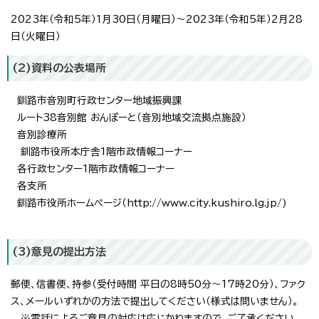
2023年（令和5年）1月30日（月曜日）～2023年（令和5年）2月28
日（火曜日）
(2)資料の公表場所
釧路市音別町行政センター地域振興課
ルート38音別館 おんぽーと（音別地域交流拠点施設）
音別診療所
釧路市役所本庁舎1階市政情報コーナー
各行政センター1階市政情報コーナー
各支所
釧路市役所ホームページ（http://www.city.kushiro.lg.jp/)
(3)意見の提出方法
郵便、信書便、持参（受付時間 平日の8時50分～17時20分）、ファク
ス、メールいずれかの方法で提出してください（様式は問いません）。
※電話によるご意見の対応は応じかねますので、ご了承ください。