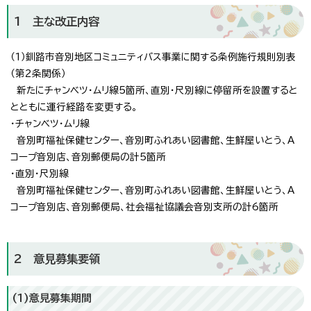
1 主な改正内容
（1）釧路市音別地区コミュニティバス事業に関する条例施行規則別表
（第2条関係）
新たにチャンベツ・ムリ線5箇所、直別・尺別線に停留所を設置すると
とともに運行経路を変更する。
・チャンベツ・ムリ線
音別町福祉保健センター、音別町ふれあい図書館、生鮮屋いとう、A
コープ音別店、音別郵便局の計5箇所
・直別・尺別線
音別町福祉保健センター、音別町ふれあい図書館、生鮮屋いとう、A
コープ音別店、音別郵便局、社会福祉協議会音別支所の計6箇所
2 意見募集要領
(1)意見募集期間