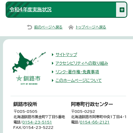
令和4年度実施状況
前のページへ戻る
トップページへ戻る
サイトマップ
アクセシビリティへの取り組み
リンク・著作権・免責事項
このホームページについて
釧路市役所
阿寒町行政センター
〒085-8505
〒085-0292
北海道釧路市黒金町7丁目5番地
北海道釧路市阿寒町中央1丁目4-1
電話/
0154-23-5151
電話/
0154-66-2121
FAX/0154-23-5222