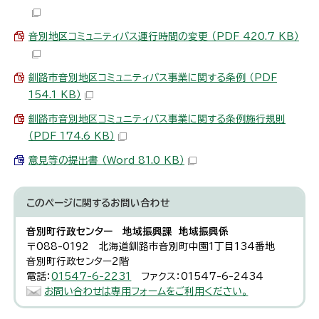
音別地区コミュニティバス運行時間の変更 （PDF 420.7 KB）
釧路市音別地区コミュニティバス事業に関する条例 （PDF
154.1 KB）
釧路市音別地区コミュニティバス事業に関する条例施行規則
（PDF 174.6 KB）
意見等の提出書 （Word 81.0 KB）
このページに関する
お問い合わせ
音別町行政センター 地域振興課 地域振興係
〒088-0192 北海道釧路市音別町中園1丁目134番地
音別町行政センター2階
電話：
01547-6-2231
ファクス：01547-6-2434
お問い合わせは専用フォームをご利用ください。