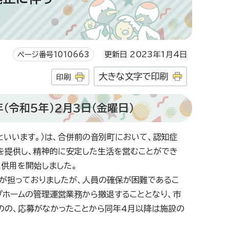
ページ番号1010663
更新日 2023年1月4日
大きな文字で印刷
印刷
年（令和5年）2月3日（金曜日）
いいます。）は、合併前の音別町において、認知症
を提供し、精神的に安定した生活を営むことができ
に供用を開始しました。
が担っておりましたが、人員の確保が困難であるこ
プホームの管理運営業務から撤退することとなり、市
のの、応募がなかったことから同年4月以降は施設の