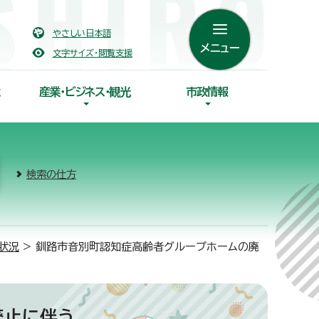
やさしい日本語
メニュー
文字サイズ・閲覧支援
産業・ビジネス・観光
市政情報
検索の仕方
状況
> 釧路市音別町認知症高齢者グループホームの廃
廃止に伴う