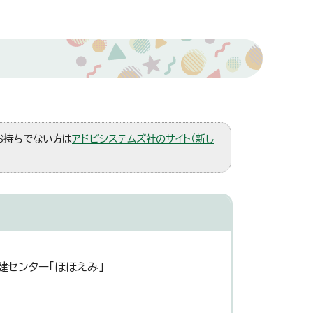
。お持ちでない方は
アドビシステムズ社のサイト（新し
健センター「ほほえみ」