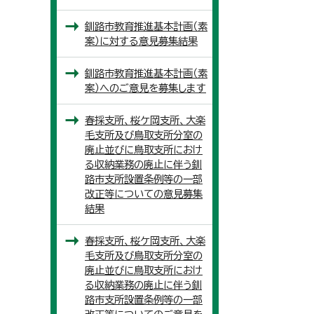
釧路市教育推進基本計画（素
案）に対する意見募集結果
釧路市教育推進基本計画（素
案）へのご意見を募集します
春採支所、桜ケ岡支所、大楽
毛支所及び鳥取支所分室の
廃止並びに鳥取支所におけ
る収納業務の廃止に伴う釧
路市支所設置条例等の一部
改正等についての意見募集
結果
春採支所、桜ケ岡支所、大楽
毛支所及び鳥取支所分室の
廃止並びに鳥取支所におけ
る収納業務の廃止に伴う釧
路市支所設置条例等の一部