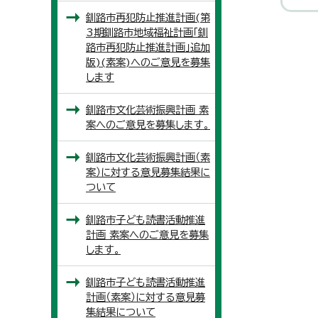
釧路市再犯防止推進計画(第
3期釧路市地域福祉計画「釧
路市再犯防止推進計画」追加
版)(素案)へのご意見を募集
します
釧路市文化芸術振興計画 素
案へのご意見を募集します。
釧路市文化芸術振興計画（素
案）に対する意見募集結果に
ついて
釧路市子ども読書活動推進
計画 素案へのご意見を募集
します。
釧路市子ども読書活動推進
計画（素案）に対する意見募
集結果について