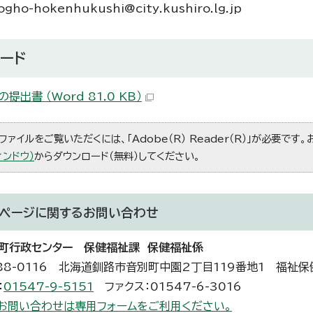
ho-hokenhukushi@city.kushiro.lg.jp
ード
提出書 （Word 81.0 KB）
ファイルをご覧いただくには、「Adobe（R） Reader（R）」が必要です
ィンドウ）
からダウンロード（無料）してください。
ページに関する
お問い合わせ
町行政センター 保健福祉課 保健福祉係
88-0116 北海道釧路市音別町中園2丁目119番地1 福祉保
：
01547-9-5151
ファクス：01547-6-3016
お問い合わせは専用フォームをご利用ください。