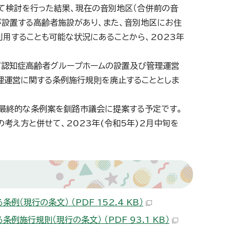
て検討を行った結果、現在の音別地区（合併前の音
が設置する高齢者施設があり、また、音別地区にお住
用することも可能な状況にあることから、2023年
認知症高齢者グループホームの設置及び管理運営
理運営に関する条例施行規則を廃止することとしま
最終的な条例案を釧路市議会に提案する予定です。
考え方と併せて、2023年(令和5年)2月中旬を
現行の条文） （PDF 152.4 KB）
行規則（現行の条文） （PDF 93.1 KB）