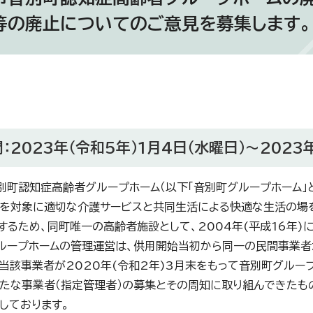
等の廃止についてのご意見を募集します。
：2023年（令和5年）1月4日（水曜日）～2023
町認知症高齢者グループホーム（以下「音別町グループホーム」と
を対象に適切な介護サービスと共同生活による快適な生活の場
するため、同町唯一の高齢者施設として、2004年(平成16年)
ープホームの管理運営は、供用開始当初から同一の民間事業者
当該事業者が2020年(令和2年)3月末をもって音別町グルー
たな事業者（指定管理者）の募集とその周知に取り組んできたも
しております。