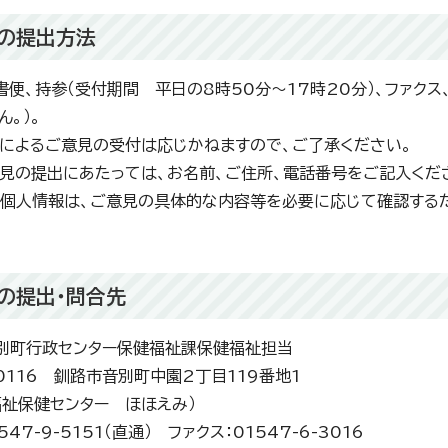
見の提出方法
便、持参（受付期間 平日の8時50分～17時20分）、ファク
ん。）。
よるご意見の受付は応じかねますので、ご了承ください。
の提出にあたっては、お名前、ご住所、電話番号をご記入くだ
個人情報は、ご意見の具体的な内容等を必要に応じて確認する
見の提出・問合先
別町行政センター保健福祉課保健福祉担当
0116 釧路市音別町中園2丁目119番地1
祉保健センター ほほえみ）
47-9-5151（直通） ファクス：01547-6-3016