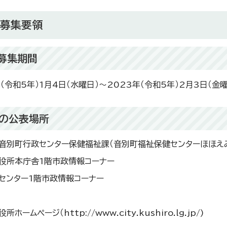
見募集要領
見募集期間
（令和5年）1月4日（水曜日）～2023年（令和5年）2月3日（金曜
料の公表場所
音別町行政センター保健福祉課（音別町福祉保健センターほほえ
役所本庁舎1階市政情報コーナー
センター1階市政情報コーナー
所ホームページ（http://www.city.kushiro.lg.jp/)