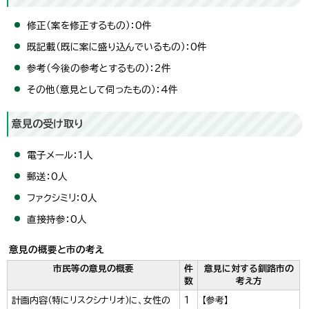
修正（案を修正するもの）：0件
既記載（既に案に盛り込んでいるもの）：0件
参考（今後の参考とするもの）：2件
その他（意見として伺ったもの）：4件
意見の受け取り
電子メール：1人
郵送：0人
ファクシミリ：0人
直接持参：0人
意見の概要と市の考え
市民等の意見の概要
件
意見に対する釧路市の
数
考え方
計画内容（特にリスクシナリオ）に、女性の
1
【参考】