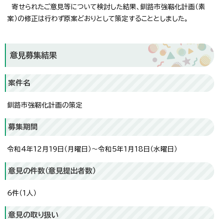
寄せられたご意見等について検討した結果、釧路市強靱化計画（素
案）の修正は行わず原案どおりとして策定することとしました。
意見募集結果
案件名
釧路市強靭化計画の策定
募集期間
令和4年12月19日（月曜日）～令和5年1月18日（水曜日）
意見の件数（意見提出者数）
6件（1人）
意見の取り扱い