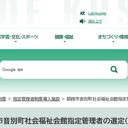
Language
読み上げ
涯学習・文化・スポーツ
健康・福祉
まちづくり・環境
制度
>
指定管理者制度導入施設
> 釧路市音別町社会福祉会館指定
市音別町社会福祉会館指定管理者の選定（