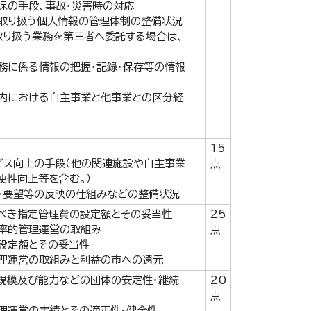
保の手段、事故・災害時の対応
取り扱う個人情報の管理体制の整備状況
取り扱う業務を第三者へ委託する場合は、
務に係る情報の把握・記録・保存等の情報
内における自主事業と他事業との区分経
15
ビス向上の手段（他の関連施設や自主事業
点
便性向上等を含む。）
・要望等の反映の仕組みなどの整備状況
べき指定管理費の設定額とその妥当性
25
率的管理運営の取組み
点
設定額とその妥当性
理運営の取組みと利益の市への還元
規模及び能力などの団体の安定性・継続
20
点
理運営の実績とその適正性・健全性