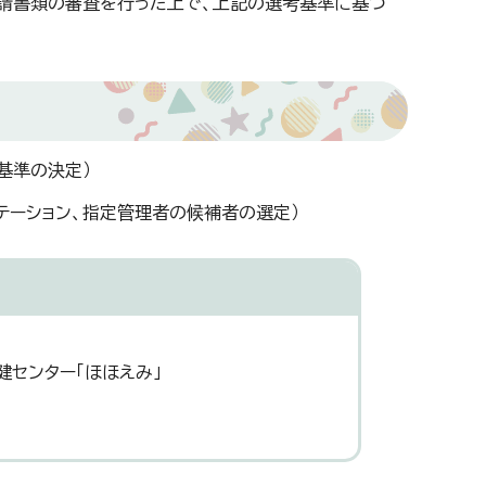
請書類の審査を行った上で、上記の選考基準に基づ
基準の決定）
ンテーション、指定管理者の候補者の選定）
健センター「ほほえみ」