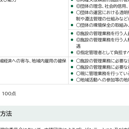
◎団体の理念、社会的信用
○団体の運営における透明
制や遵法管理の仕組みなど
○団体の環境保全の取組み
◎施設の管理業務を行う人
◎施設の管理業務を行う人
遇
◎指定管理者として負担す
域経済への寄与、地域内雇用の確保
○施設の管理業務に必要な
○施設の管理業務に必要な
○現に管理業務を行ってい
○地域活動への参加等の地
 100点
考方法