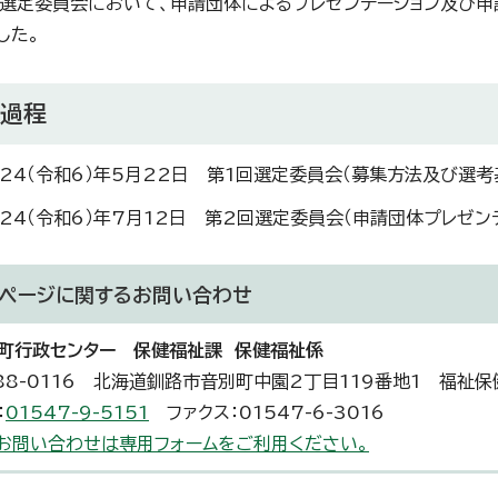
選定委員会において、申請団体によるプレゼンテーション及び申
した。
考過程
024（令和6）年5月22日 第1回選定委員会（募集方法及び選考
024（令和6）年7月12日 第2回選定委員会（申請団体プレゼ
ページに関する
お問い合わせ
町行政センター 保健福祉課 保健福祉係
88-0116 北海道釧路市音別町中園2丁目119番地1 福祉保
：
01547-9-5151
ファクス：01547-6-3016
お問い合わせは専用フォームをご利用ください。