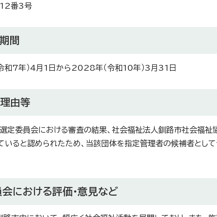
12番3号
定期間
令和7年）4月1日から2028年（令和10年）3月31日
定理由等
選定委員会における審査の結果、社会福祉法人釧路市社会福祉
ていると認められたため、当該団体を指定管理者の候補者として
員会における評価・意見など