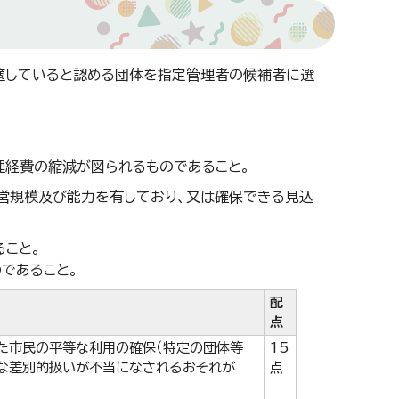
適していると認める団体を指定管理者の候補者に選
理経費の縮減が図られるものであること。
営規模及び能力を有しており、又は確保できる見込
ること。
であること。
配
点
た市民の平等な利用の確保（特定の団体等
15
な差別的扱いが不当になされるおそれが
点