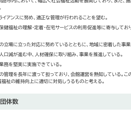
釧路市内において、幅広く社会福祉活動を展開しており、また、
。
ライアンスに努め、適正な管理が行われることを望む。
保健福祉の理解・定着・在宅サービスの利用促進等に寄与してお
の立場に立った対応に努めているとともに、地域に密着した事業
人口減が進む中、人材確保に取り組み、事業を推進している。
業務を堅実に実施できている。
の管理を長年に渡って担っており、会館運営を熟知している。こ
域福祉の維持向上に適切に対処しうるものと考える。
請団体数