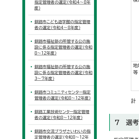
指定管理者の選定（令和4～8年
度）
釧路市こども遊学館の指定管理
者の選定（令和4～8年度）
釧路市福祉部の所管する公の施
設に係る指定管理者の選定（令和
8～12年度）
地
釧路市福祉部の所管する公の施
等
設に係る指定管理者の選定（令和
3～7年度）
釧路市コミュニティセンター指定
管理者の選定（令和8～12年度）
計
釧路工業技術センター指定管理
者の選定（令和8～12年度）
7 選
釧路市交流プラザさいわいの指
定管理者の選定（令和8～12年