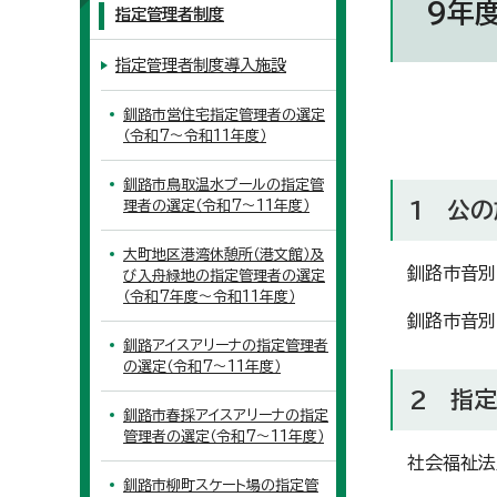
9年度
指定管理者制度
指定管理者制度導入施設
釧路市営住宅指定管理者の選定
（令和7～令和11年度）
釧路市鳥取温水プールの指定管
理者の選定（令和7～11年度）
1 公
大町地区港湾休憩所（港文館）及
釧路市音別
び入舟緑地の指定管理者の選定
（令和7年度～令和11年度）
釧路市音別
釧路アイスアリーナの指定管理者
の選定（令和7～11年度）
2 指
釧路市春採アイスアリーナの指定
管理者の選定（令和7～11年度）
社会福祉法
釧路市柳町スケート場の指定管