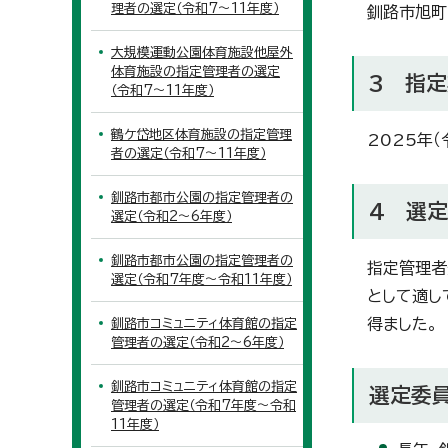
理者の選定（令和7～11年度）
釧路市旭町
大規模運動公園体育施設他屋外
体育施設の指定管理者の選定
3 指
（令和7～11年度）
鶴ケ岱地区体育施設の指定管理
2025年（
者の選定（令和7～11年度）
釧路市都市公園の指定管理者の
4 選
選定（令和2～6年度）
釧路市都市公園の指定管理者の
指定管理者
選定（令和7年度～令和11年度）
として適し
得ました。
釧路市コミュニティ体育館の指定
管理者の選定（令和2～6年度）
釧路市コミュニティ体育館の指定
選定委
管理者の選定（令和7年度～令和
11年度）