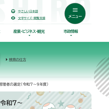
やさしい日本語
メニュー
文字サイズ・閲覧支援
産業・ビジネス・観光
市政情報
検索の仕方
管理者の選定（令和7～9年度）
令和7～