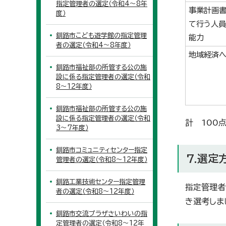
指定管理者の選定（令和4～8年
事業計画
度）
て行う人員
釧路市こども遊学館の指定管理
能力
者の選定（令和4～8年度）
地域経済へ
釧路市福祉部の所管する公の施
設に係る指定管理者の選定（令和
8～12年度）
釧路市福祉部の所管する公の施
設に係る指定管理者の選定（令和
計 100
3～7年度）
釧路市コミュニティセンター指定
7.選定
管理者の選定（令和8～12年度）
釧路工業技術センター指定管理
指定管理者
者の選定（令和8～12年度）
き選考しま
釧路市交流プラザさいわいの指
定管理者の選定（令和8～12年