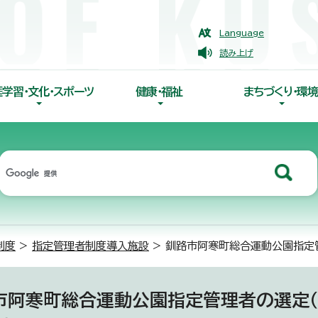
Language
読み上げ
涯学習・文化・スポーツ
健康・福祉
まちづくり・環境
制度
>
指定管理者制度導入施設
> 釧路市阿寒町総合運動公園指定管
市阿寒町総合運動公園指定管理者の選定（