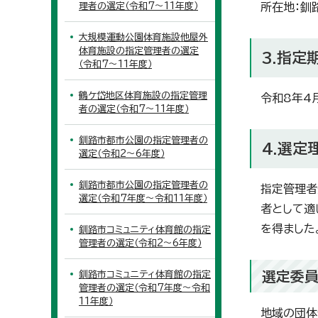
理者の選定（令和7～11年度）
所在地：釧
大規模運動公園体育施設他屋外
体育施設の指定管理者の選定
3.指定
（令和7～11年度）
鶴ケ岱地区体育施設の指定管理
令和8年4
者の選定（令和7～11年度）
釧路市都市公園の指定管理者の
4.選定
選定（令和2～6年度）
釧路市都市公園の指定管理者の
指定管理者
選定（令和7年度～令和11年度）
者として適
を得ました
釧路市コミュニティ体育館の指定
管理者の選定（令和2～6年度）
選定委員
釧路市コミュニティ体育館の指定
管理者の選定（令和7年度～令和
11年度）
地域の団体