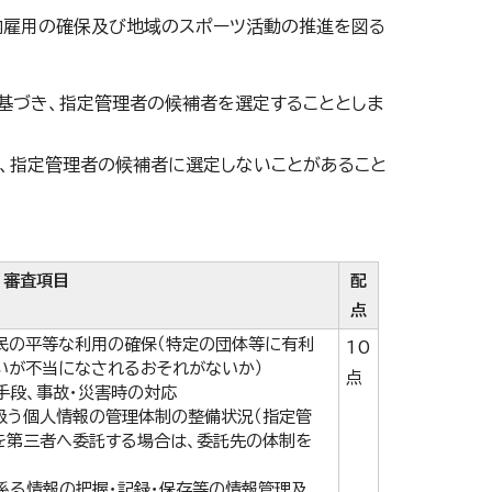
内雇用の確保及び地域のスポーツ活動の推進を図る
基づき、指定管理者の候補者を選定することとしま
、指定管理者の候補者に選定しないことがあること
審査項目
配
点
民の平等な利用の確保（特定の団体等に有利
10
いが不当になされるおそれがないか）
点
手段、事故・災害時の対応
扱う個人情報の管理体制の整備状況（指定管
を第三者へ委託する場合は、委託先の体制を
係る情報の把握・記録・保存等の情報管理及