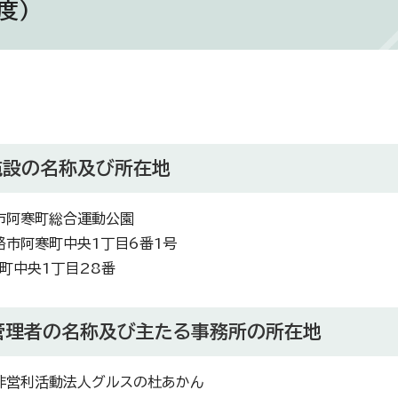
度）
施設の名称及び所在地
市阿寒町総合運動公園
路市阿寒町中央1丁目6番1号
町中央1丁目28番
定管理者の名称及び主たる事務所の所在地
非営利活動法人グルスの杜あかん