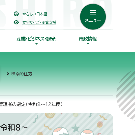
やさしい日本語
メニュー
文字サイズ・閲覧支援
産業・ビジネス・観光
市政情報
検索の仕方
理者の選定（令和8～12年度）
令和8～