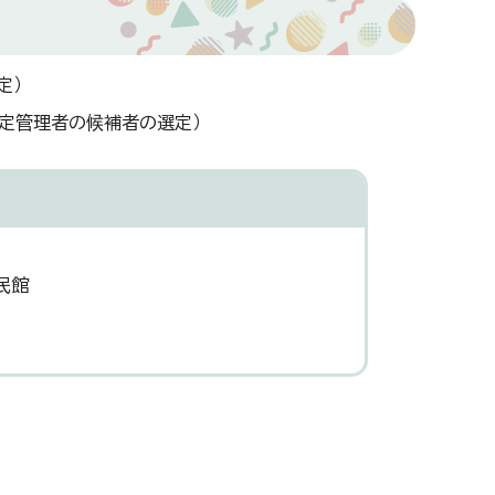
定）
指定管理者の候補者の選定）
民館