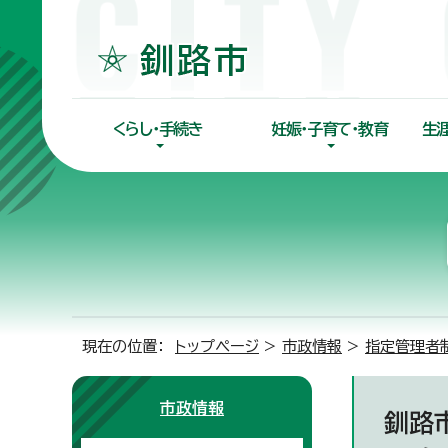
くらし・手続き
妊娠・子育て・教育
生
現在の位置：
トップページ
>
市政情報
>
指定管理者
市政情報
釧路