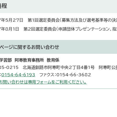
過程
7年5月27日 第1回選定委員会（募集方法及び選考基準等の決
7年8月1日 第2回選定委員会（申請団体プレゼンテーション、
ページに関する
お問い合わせ
学習部 阿寒教育事務所 教育係
85-0215 北海道釧路市阿寒町中央2丁目4番1号 阿寒町公
：
0154-64-6193
ファクス：0154-66-3682
お問い合わせは専用フォームをご利用ください。