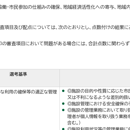
協働・市民参加の仕組みの確保、地域経済活性化への寄与、地域
査項目及び配点については、次のとおりとし、点数付けの結果に
印の審査項目において問題がある場合には、合計点数に関わらず
。
選考基準
◎施設の目的や性質に応じた市
等な利用の確保等の適正な管理
又は不利になるような差別的扱
◎施設管理における安全確保の
◎施設の管理業務において取り
理者が個人情報を取り扱う業務
含む。）
◎施設利用状況等の管理業務に