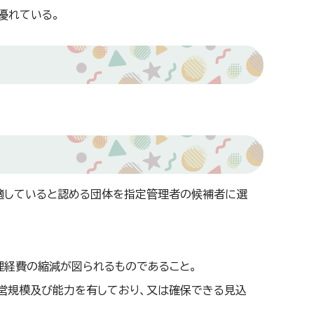
優れている。
適していると認める団体を指定管理者の候補者に選
理経費の縮減が図られるものであること。
営規模及び能力を有しており、又は確保できる見込