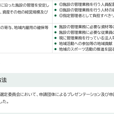
◎施設の管理業務を行う人員配
書に沿った施設の管理を安定し
◎施設の管理業務を行う人材の
、資産その他の経営規模及び
◎指定管理者として負担すべき
施設の管理業務に必要な資材等
の寄与、地域内雇用の確保等
施設の管理業務に必要な従業員
現に管理業務を行っている法人
地域活動への参加等の地域貢献
地域のスポーツ活動の推進を図
点
方法
選定委員会において、申請団体によるプレゼンテーション及び申
した。