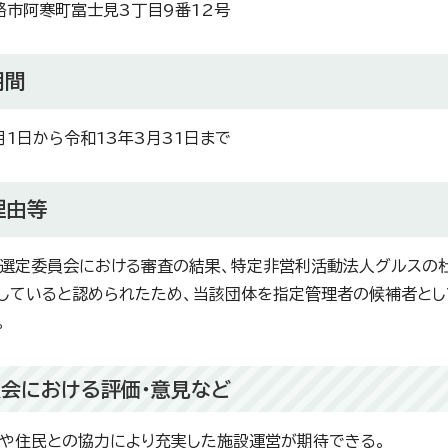
路市阿寒町富士見3丁目9番12号
期間
月1日から令和13年3月31日まで
理由等
選定委員会における審査の結果、特定非営利活動法人グルスの
していると認められたため、当該団体を指定管理者の候補者とし
。
会における評価・意見など
や住民との協力により充実した施設運営が期待できる。