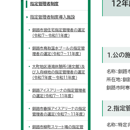
12年
指定管理者制度
指定管理者制度導入施設
釧路市営住宅指定管理者の選定
（令和7～令和11年度）
釧路市鳥取温水プールの指定管
理者の選定（令和7～11年度）
1.公の
大町地区港湾休憩所（港文館）及
名称：釧路
び入舟緑地の指定管理者の選定
（令和7年度～令和11年度）
所在地：釧
釧路市阿寒
釧路アイスアリーナの指定管理者
の選定（令和7～11年度）
2.指
釧路市春採アイスアリーナの指定
管理者の選定（令和7～11年度）
名称：特定
釧路市柳町スケート場の指定管