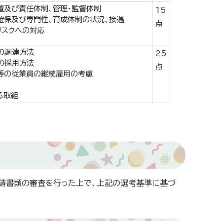
置及び責任体制、管理・監督体制
15
確保及び専門性、育成体制の状況、接遇
点
リスクへの対応
の調達方法
25
の採用方法
点
等の従業員の継続雇用の考慮
る取組
請書類の審査を行った上で、上記の選考基準に基づ