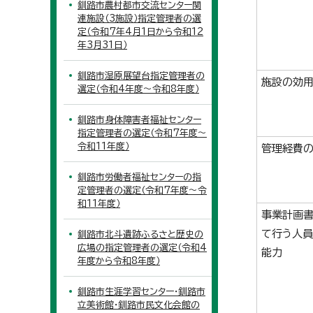
釧路市農村都市交流センター関
連施設（3施設）指定管理者の選
定（令和7年4月1日から令和12
年3月31日）
釧路市湿原展望台指定管理者の
施設の効用
選定（令和4年度～令和8年度）
釧路市身体障害者福祉センター
指定管理者の選定（令和7年度～
令和11年度）
管理経費
釧路市労働者福祉センターの指
定管理者の選定（令和7年度～令
和11年度）
事業計画
て行う人員
釧路市北斗遺跡ふるさと歴史の
広場の指定管理者の選定（令和4
能力
年度から令和8年度）
釧路市生涯学習センター・釧路市
立美術館・釧路市民文化会館の