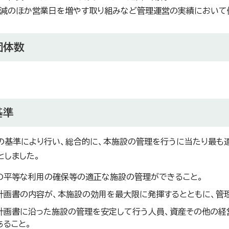
減のほか営業日を増やす取り組みなど管理運営の実績において
団体数
基準
の基準により行い、総合的に、本施設の管理を行うに当たり最も
としました。
の平等な利用の確保等の適正な施設の管理ができること。
計画書の内容が、本施設の効用を最大限に発揮するとともに、管
計画書に沿った施設の管理を安定して行う人員、資産その他の経
あること。