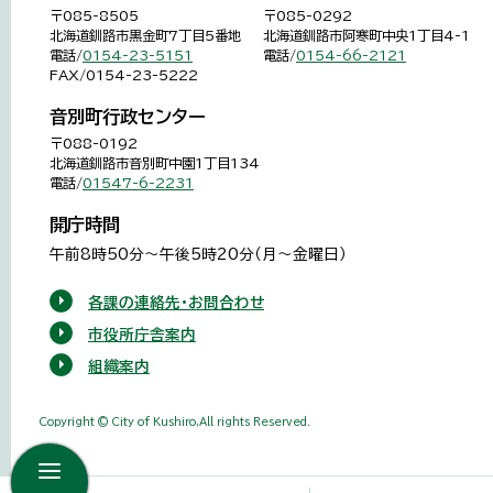
〒085-8505
〒085-0292
北海道釧路市黒金町7丁目5番地
北海道釧路市阿寒町中央1丁目4-1
電話/
0154-23-5151
電話/
0154-66-2121
FAX/0154-23-5222
音別町行政センター
〒088-0192
北海道釧路市音別町中園1丁目134
電話/
01547-6-2231
開庁時間
午前8時50分～午後5時20分（月～金曜日）
各課の連絡先・お問合わせ
市役所庁舎案内
組織案内
Copyright © City of Kushiro,All rights Reserved.