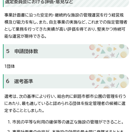
選定委員会における評価・意見など
事業計画書に沿った安定的・継続的な施設の管理運営を行う経営規
模及び能力を有し、また、自主事業の実施など、これまでの指定管理者
として業務を行ってきた実績が高い評価を得ており、堅実かつ持続可
能な運営が期待できる。
5 申請団体数
1団体
6 選考基準
選考は、次の基準により行い、総合的に釧路市都市公園の管理を行う
にあたり、最も適していると認められる団体を指定管理者の候補に選
定することとしました。
市民の平等な利用の確保等の適正な施設の管理ができること。
事業計画書の内容が、本施設の効用を最大限に発揮するととも