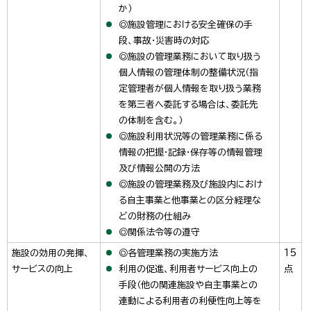
か）
◎施設管理における安全確保の手
段、事故・災害時の対応
◎施設の管理業務において取り扱う
個人情報の管理体制の整備状況（指
定管理者が個人情報を取り扱う業務
を第三者へ委託する場合は、委託先
の体制を含む。）
◎施設利用状況等の管理業務に係る
情報の把握・記録・保存等の情報管理
及び情報公開の方法
◎施設の管理業務及び施設内におけ
る自主事業と他事業との区分経理な
どの財務の仕組み
◎関係法令等の遵守
施設の効用の発揮、
◎各管理業務の実施方法
15
サービスの向上
利用の促進、利用者サービス向上の
点
手段（他の関連施設や自主事業との
連動による利用者の利便性向上等を