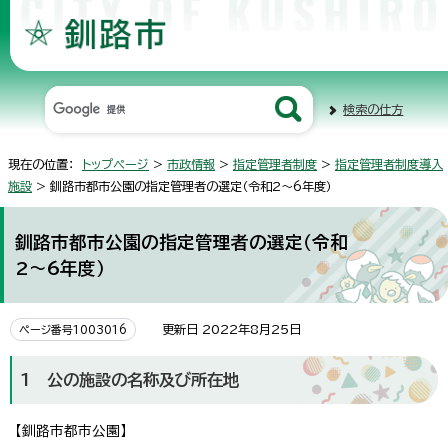
検索の仕方
現在の位置：
トップページ
>
市政情報
>
指定管理者制度
>
指定管理者制度導入
施設
> 釧路市都市公園の指定管理者の選定（令和2～6年度）
釧路市都市公園の指定管理者の選定（令和
2～6年度）
更新日 2022年8月25日
ページ番号1003016
1 公の施設の名称及び所在地
【釧路市都市公園】