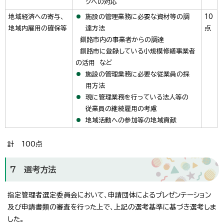
クへの対応
地域経済への寄与、
施設の管理業務に必要な資材等の調
10
地域内雇用の確保等
達方法
点
釧路市内の事業者からの調達
釧路市に登録している小規模修繕事業者
の活用 など
施設の管理業務に必要な従業員の採
用方法
現に管理業務を行っている法人等の
従業員の継続雇用の考慮
地域活動への参加等の地域貢献
計 100点
7 選考方法
指定管理者選定委員会において、申請団体によるプレゼンテーション
及び申請書類の審査を行った上で、上記の選考基準に基づき選考しま
した。