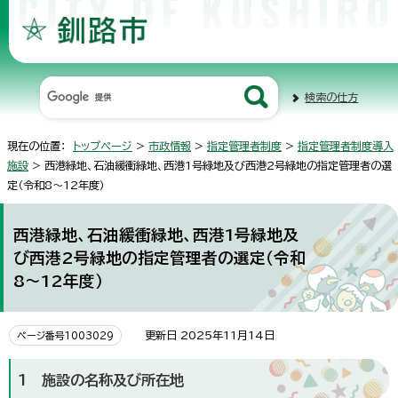
検索の仕方
現在の位置：
トップページ
>
市政情報
>
指定管理者制度
>
指定管理者制度導入
施設
> 西港緑地、石油緩衝緑地、西港1号緑地及び西港2号緑地の指定管理者の選
定（令和8～12年度）
西港緑地、石油緩衝緑地、西港1号緑地及
び西港2号緑地の指定管理者の選定（令和
8～12年度）
更新日 2025年11月14日
ページ番号1003029
1 施設の名称及び所在地