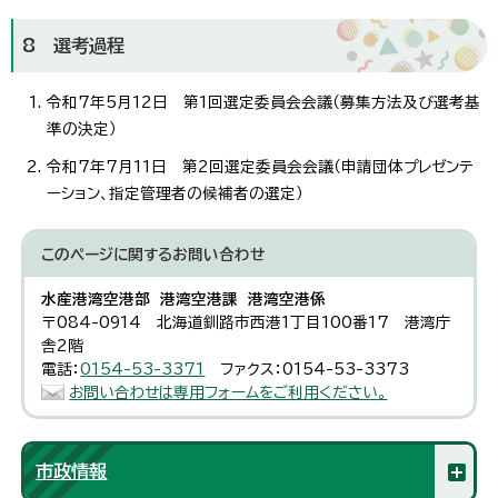
8 選考過程
令和7年5月12日 第1回選定委員会会議（募集方法及び選考基
準の決定）
令和7年7月11日 第2回選定委員会会議（申請団体プレゼンテ
ーション、指定管理者の候補者の選定）
このページに関する
お問い合わせ
水産港湾空港部 港湾空港課 港湾空港係
〒084-0914 北海道釧路市西港1丁目100番17 港湾庁
舎2階
電話：
0154-53-3371
ファクス：0154-53-3373
お問い合わせは専用フォームをご利用ください。
市政情報