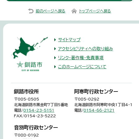
前のページへ戻る
トップページへ戻る
サイトマップ
アクセシビリティへの取り組み
リンク・著作権・免責事項
このホームページについて
釧路市役所
阿寒町行政センター
〒085-8505
〒085-0292
北海道釧路市黒金町7丁目5番地
北海道釧路市阿寒町中央1丁目4-1
電話/
0154-23-5151
電話/
0154-66-2121
FAX/0154-23-5222
音別町行政センター
〒088-0192