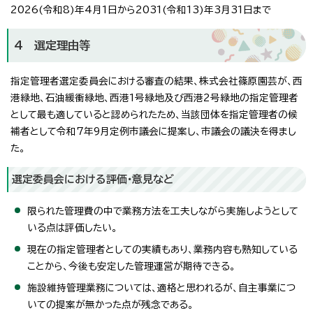
2026(令和8)年4月1日から2031(令和13)年3月31日まで
4 選定理由等
指定管理者選定委員会における審査の結果、株式会社篠原園芸が、西
港緑地、石油緩衝緑地、西港1号緑地及び西港2号緑地の指定管理者
として最も適していると認められたため、当該団体を指定管理者の候
補者として令和7年9月定例市議会に提案し、市議会の議決を得まし
た。
選定委員会における評価・意見など
限られた管理費の中で業務方法を工夫しながら実施しようとして
いる点は評価したい。
現在の指定管理者としての実績もあり、業務内容も熟知している
ことから、今後も安定した管理運営が期待できる。
施設維持管理業務については、適格と思われるが、自主事業につ
いての提案が無かった点が残念である。