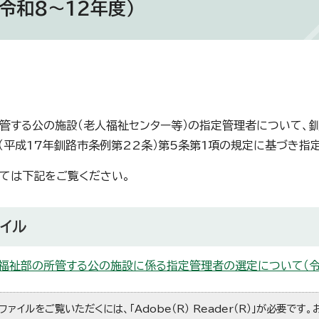
令和8～12年度）
管する公の施設（老人福祉センター等）の指定管理者について、
（平成17年釧路市条例第22条）第5条第1項の規定に基づき指定
ては下記をご覧ください。
イル
福祉部の所管する公の施設に係る指定管理者の選定について（令和8～1
ファイルをご覧いただくには、「Adobe（R） Reader（R）」が必要です