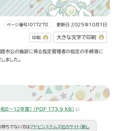
ページ番号1017278
更新日 2025年10月1日
大きな文字で印刷
印刷
釧路市公の施設に係る指定管理者の指定の手続等に
しました。
2年度） （PDF 173.9 KB）
。お持ちでない方は
アドビシステムズ社のサイト（新し