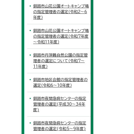
釧路市山花公園オートキャンプ場
の指定管理者の選定（令和2～6
年度）
釧路市山花公園オートキャンプ場
の指定管理者の選定（令和7年度
～令和11年度）
釧路市丹頂鶴自然公園の指定管
理者の選定について（令和7～
11年度）
釧路市地区会館の指定管理者の
選定（令和6～10年度）
釧路市夜間急病センターの指定
管理者の選定(平成30～34年
度)
釧路市夜間急病センターの指定
管理者の選定(令和5～9年度)