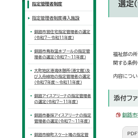
選定（
指定管理者制度
指定管理者制度導入施設
釧路市営住宅指定管理者の選定
（令和7～令和11年度）
釧路市鳥取温水プールの指定管
福祉部の所
理者の選定（令和7～11年度）
関する条例
大町地区港湾休憩所（港文館）及
内容につい
び入舟緑地の指定管理者の選定
（令和7年度～令和11年度）
釧路アイスアリーナの指定管理者
添付ファ
の選定（令和7～11年度）
釧路市
釧路市春採アイスアリーナの指定
管理者の選定（令和7～11年度）
PDF
釧路市柳町スケート場の指定管