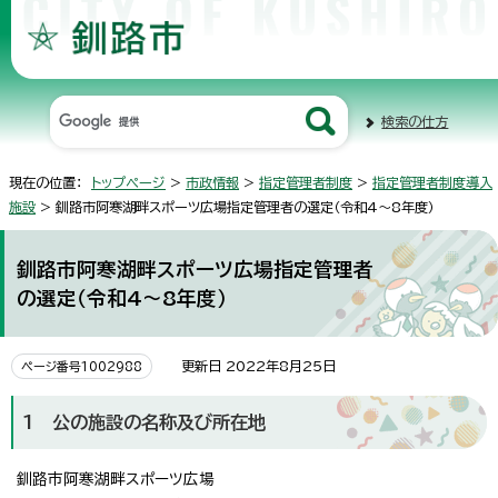
検索の仕方
現在の位置：
トップページ
>
市政情報
>
指定管理者制度
>
指定管理者制度導入
施設
> 釧路市阿寒湖畔スポーツ広場指定管理者の選定（令和4～8年度）
釧路市阿寒湖畔スポーツ広場指定管理者
の選定（令和4～8年度）
更新日 2022年8月25日
ページ番号1002988
1 公の施設の名称及び所在地
釧路市阿寒湖畔スポーツ広場