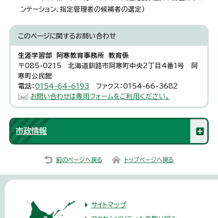
ンテーション、指定管理者の候補者の選定）
このページに関する
お問い合わせ
生涯学習部 阿寒教育事務所 教育係
〒085-0215 北海道釧路市阿寒町中央2丁目4番1号 阿
寒町公民館
電話：
0154-64-6193
ファクス：0154-66-3682
お問い合わせは専用フォームをご利用ください。
市政情報
前のページへ戻る
トップページへ戻る
サイトマップ