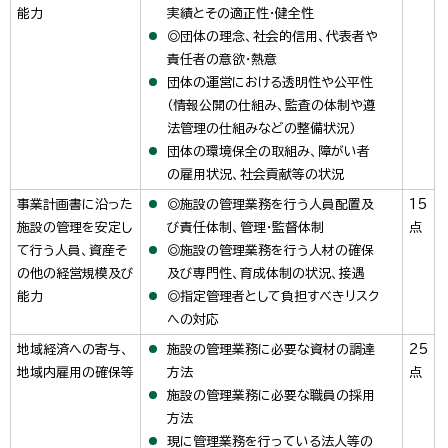
能力
実績とその適正性・健全性
◎団体の理念、社会的信用、代表者や
責任者の意欲・熱意
団体の運営における透明性や公平性
（情報公開の仕組み、監査の体制や遵
法管理の仕組みなどの整備状況）
団体の環境保全の取組み、障がい者
の雇用状況、社会貢献等の状況
事業計画書に沿った
◎施設の管理業務を行う人員配置及
15
施設の管理を安定し
び責任体制、管理・監督体制
点
て行う人員、資産そ
◎施設の管理業務を行う人材の確保
の他の経営規模及び
及び専門性、育成体制の状況、接遇
能力
◎指定管理者として負担すべきリスク
への対応
地域経済への寄与、
施設の管理業務に必要な資材の調達
25
地域内雇用の確保等
方法
点
施設の管理業務に必要な職員の採用
方法
現に管理業務を行っている法人等の