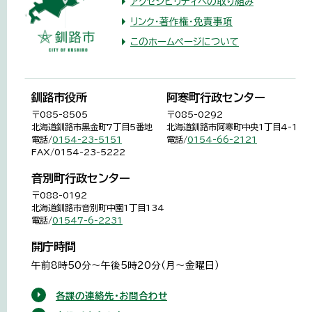
アクセシビリティへの取り組み
リンク・著作権・免責事項
このホームページについて
釧路市役所
阿寒町行政センター
〒085-8505
〒085-0292
北海道釧路市黒金町7丁目5番地
北海道釧路市阿寒町中央1丁目4-1
電話/
0154-23-5151
電話/
0154-66-2121
FAX/0154-23-5222
音別町行政センター
〒088-0192
北海道釧路市音別町中園1丁目134
電話/
01547-6-2231
開庁時間
午前8時50分～午後5時20分（月～金曜日）
各課の連絡先・お問合わせ