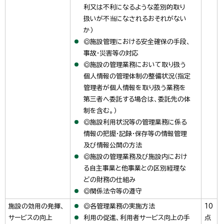
利又は不利になるような差別的取り
扱いが不当になされるおそれがない
か）
◎施設管理における安全確保の手段、
事故・災害等の対応
◎施設の管理業務において取り扱う
個人情報の管理体制の整備状況（指定
管理者が個人情報を取り扱う業務を
第三者へ委託する場合は、委託先の体
制を含む。）
◎施設利用状況等の管理業務に係る
情報の把握・記録・保存等の情報管理
及び情報公開の方法
◎施設の管理業務及び施設内におけ
る自主事業と他事業との区別経理な
どの財務の仕組み
◎関係法令等の遵守
施設の効用の発揮、
◎各管理業務の実施方法
10
サービスの向上
利用の促進、利用者サービス向上の手
点