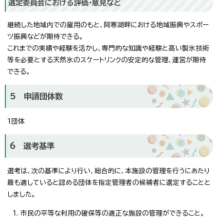
選定委員会における評価・意見など
継続した地域内での雇用のもと、阿寒湖畔における地域振興やスポー
ツ振興などが期待できる。
これまでの実績や経験を活かし、専門的な知識や経験と高い製氷技術
等を必要とする天然氷のスケートリンクの安定的な管理、運営が期待
できる。
5 申請団体数
1団体
6 選考基準
選考は、次の基準により行い、総合的に、本施設の管理を行うにあたり
最も適していると認める団体を指定管理者の候補者に選定することと
しました。
市民の平等な利用の確保等の適正な施設の管理ができること。