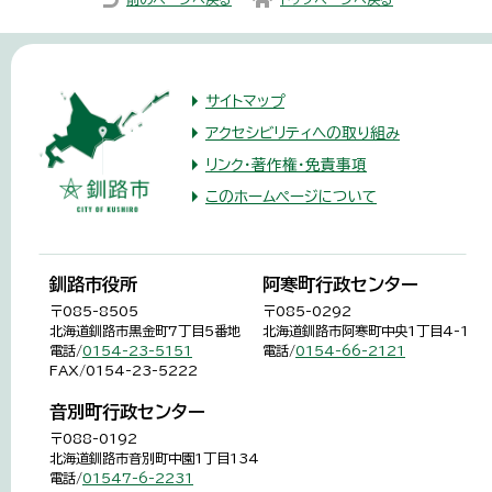
サイトマップ
アクセシビリティへの取り組み
リンク・著作権・免責事項
このホームページについて
釧路市役所
阿寒町行政センター
〒085-8505
〒085-0292
北海道釧路市黒金町7丁目5番地
北海道釧路市阿寒町中央1丁目4-1
電話/
0154-23-5151
電話/
0154-66-2121
FAX/0154-23-5222
音別町行政センター
〒088-0192
北海道釧路市音別町中園1丁目134
電話/
01547-6-2231