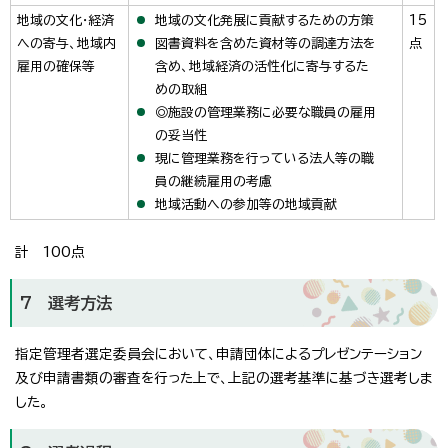
地域の文化・経済
地域の文化発展に貢献するための方策
15
への寄与、地域内
図書資料を含めた資材等の調達方法を
点
雇用の確保等
含め、地域経済の活性化に寄与するた
めの取組
◎施設の管理業務に必要な職員の雇用
の妥当性
現に管理業務を行っている法人等の職
員の継続雇用の考慮
地域活動への参加等の地域貢献
計 100点
7 選考方法
指定管理者選定委員会において、申請団体によるプレゼンテーション
及び申請書類の審査を行った上で、上記の選考基準に基づき選考しま
した。