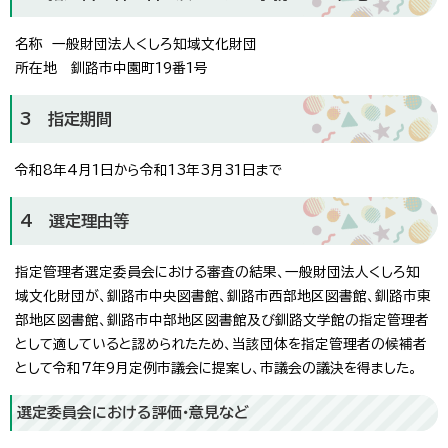
名称 一般財団法人くしろ知域文化財団
所在地 釧路市中園町19番1号
3 指定期間
令和8年4月1日から令和13年3月31日まで
4 選定理由等
指定管理者選定委員会における審査の結果、一般財団法人くしろ知
域文化財団が、釧路市中央図書館、釧路市西部地区図書館、釧路市東
部地区図書館、釧路市中部地区図書館及び釧路文学館の指定管理者
として適していると認められたため、当該団体を指定管理者の候補者
として令和7年9月定例市議会に提案し、市議会の議決を得ました。
選定委員会における評価・意見など