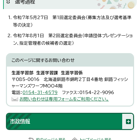
8 選考過程
令和7年5月27日 第1回選定委員会（募集方法及び選考基準
等の決定）
令和7年8月1日 第2回選定委員会（申請団体プレゼンテーショ
ン、指定管理者の候補者の選定）
このページに関する
お問い合わせ
生涯学習部 生涯学習課 生涯学習係
〒085-0016 北海道釧路市錦町2丁目4番地 釧路フィッシ
ャーマンズワーフMOO4階
電話：
0154-31-4579
ファクス：0154-22-9096
お問い合わせは専用フォームをご利用ください。
市政情報
前のページへ戻る
トップページへ戻る