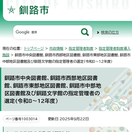
検索の仕方
現在の位置：
トップページ
>
市政情報
>
指定管理者制度
>
指定管理者制度導入
施設
> 釧路市中央図書館、釧路市西部地区図書館、釧路市東部地区図書館、釧路市
中部地区図書館及び釧路文学館の指定管理者の選定(令和8～12年度）
釧路市中央図書館、釧路市西部地区図書
館、釧路市東部地区図書館、釧路市中部地
区図書館及び釧路文学館の指定管理者の
選定(令和8～12年度）
更新日 2025年9月22日
ページ番号1003014