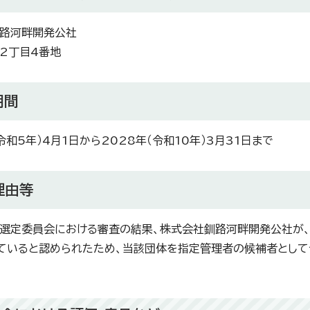
路河畔開発公社
2丁目4番地
期間
令和5年）4月1日から2028年（令和10年）3月31日まで
理由等
選定委員会における審査の結果、株式会社釧路河畔開発公社が
ていると認められたため、当該団体を指定管理者の候補者として