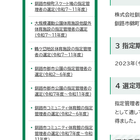
釧路市柳町スケート場の指定管
理者の選定（令和7～11年度）
株式会社釧
釧路市錦町
大規模運動公園体育施設他屋外
体育施設の指定管理者の選定
（令和7～11年度）
3 指定
鶴ケ岱地区体育施設の指定管理
者の選定（令和7～11年度）
2023年（
釧路市都市公園の指定管理者の
選定（令和2～6年度）
4 選定
釧路市都市公園の指定管理者の
選定（令和7年度～令和11年度）
指定管理者
釧路市コミュニティ体育館の指定
として適し
管理者の選定（令和2～6年度）
得ました。
釧路市コミュニティ体育館の指定
管理者の選定（令和7年度～令和
11年度）