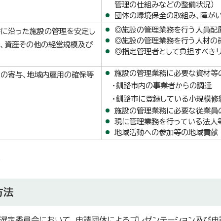
管理の仕組みなどの整備状況）
団体の環境保全の取組み、障が
◎施設の管理業務を行う人員配
書に沿った施設の管理を安定し
◎施設の管理業務を行う人材の
、資産その他の経営規模及び
◎指定管理者として負担すべき
施設の管理業務に必要な資材等
の寄与、地域内雇用の確保等
・釧路市内の事業者からの調達
・釧路市に登録している小規模修
施設の管理業務に必要な従業員
現に管理業務を行っている法人
地域活動への参加等の地域貢献
点
方法
選定委員会において、申請団体によるプレゼンテーション及び申