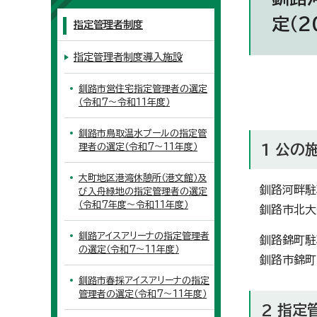
定（2
指定管理者制度
指定管理者制度導入施設
釧路市営住宅指定管理者の選定
（令和7～令和11年度）
釧路市鳥取温水プールの指定管
理者の選定（令和7～11年度）
1 公の
大町地区港湾休憩所（港文館）及
釧路河畔駐
び入舟緑地の指定管理者の選定
（令和7年度～令和11年度）
釧路市北大
釧路アイスアリーナの指定管理者
釧路錦町駐
の選定（令和7～11年度）
釧路市錦町
釧路市春採アイスアリーナの指定
管理者の選定（令和7～11年度）
2 指