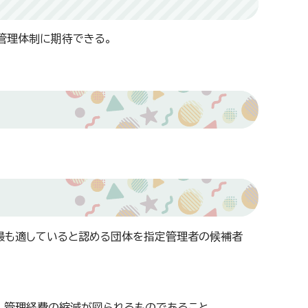
管理体制に期待できる。
最も適していると認める団体を指定管理者の候補者
、管理経費の縮減が図られるものであること。