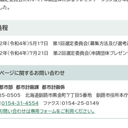
した。
過程
22年（令和4年）5月17日 第1回選定委員会（募集方法及び選考
22年（令和4年）7月21日 第2回選定委員会（申請団体プレゼ
ページに関する
お問い合わせ
都市部 都市計画課 都市計画係
85-8505 北海道釧路市黒金町7丁目5番地 釧路市役所本
：
0154-31-4554
ファクス：0154-25-8149
お問い合わせは専用フォームをご利用ください。