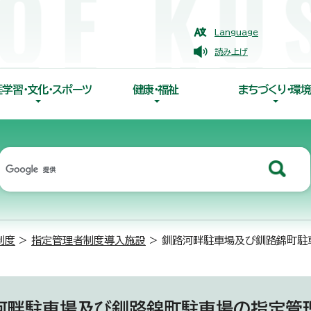
Language
読み上げ
涯学習・文化・スポーツ
健康・福祉
まちづくり・環境
制度
>
指定管理者制度導入施設
> 釧路河畔駐車場及び釧路錦町駐車
河畔駐車場及び釧路錦町駐車場の指定管