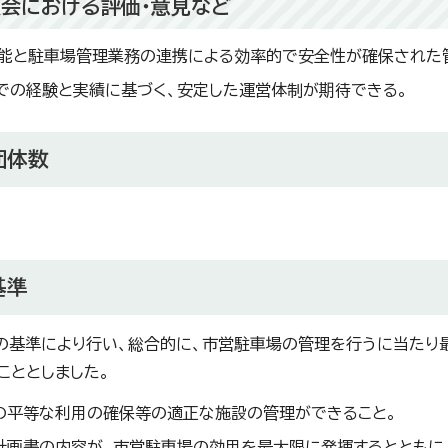
会における評価・意見など
能と駐車場管理業務の連携による効率的で安全性が確保された
での経験と実績に基づく、安定した運営体制が期待できる。
団体数
基準
の基準により行い、総合的に、市営駐車場の管理を行うに当たり
こととしました。
の平等な利用の確保等の適正な施設の管理ができること。
計画書の内容が、市営駐車場の効用を最大限に発揮するとともに