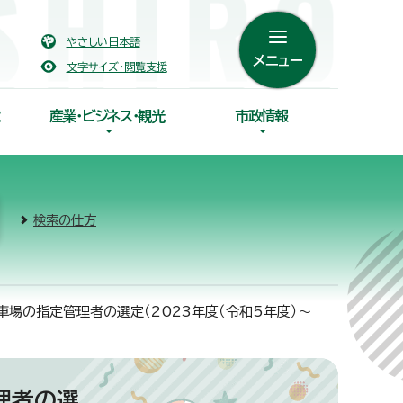
やさしい日本語
メニュー
文字サイズ・閲覧支援
産業・ビジネス・観光
市政情報
検索の仕方
場の指定管理者の選定（2023年度（令和5年度）～
理者の選