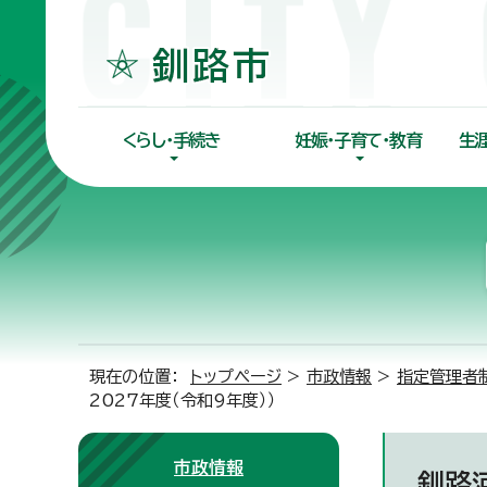
くらし・手続き
妊娠・子育て・教育
生
現在の位置：
トップページ
>
市政情報
>
指定管理者
2027年度（令和9年度））
市政情報
釧路