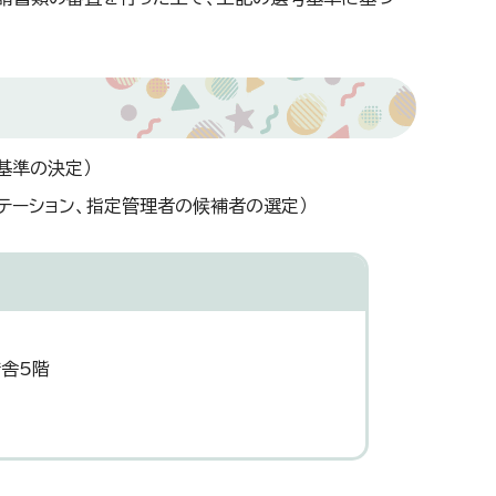
基準の決定）
ンテーション、指定管理者の候補者の選定）
庁舎5階