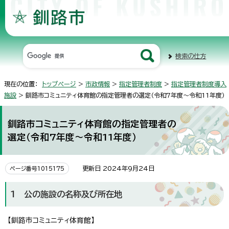
検索の仕方
現在の位置：
トップページ
>
市政情報
>
指定管理者制度
>
指定管理者制度導入
施設
> 釧路市コミュニティ体育館の指定管理者の選定（令和7年度～令和11年度）
釧路市コミュニティ体育館の指定管理者の
選定（令和7年度～令和11年度）
更新日 2024年9月24日
ページ番号1015175
1 公の施設の名称及び所在地
【釧路市コミュニティ体育館】