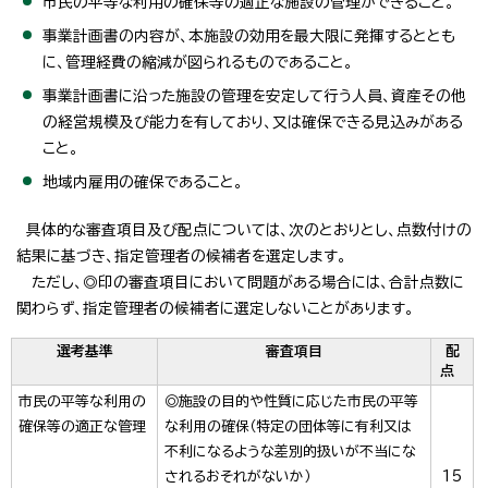
市民の平等な利用の確保等の適正な施設の管理ができること。
事業計画書の内容が、本施設の効用を最大限に発揮するととも
に、管理経費の縮減が図られるものであること。
事業計画書に沿った施設の管理を安定して行う人員、資産その他
の経営規模及び能力を有しており、又は確保できる見込みがある
こと。
地域内雇用の確保であること。
具体的な審査項目及び配点については、次のとおりとし、点数付けの
結果に基づき、指定管理者の候補者を選定します。
ただし、◎印の審査項目において問題がある場合には、合計点数に
関わらず、指定管理者の候補者に選定しないことがあります。
選考基準
審査項目
配
点
市民の平等な利用の
◎施設の目的や性質に応じた市民の平等
確保等の適正な管理
な利用の確保（特定の団体等に有利又は
不利になるような差別的扱いが不当にな
されるおそれがないか）
15