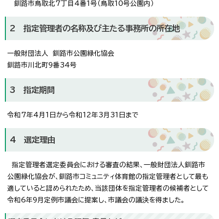
釧路市鳥取北7丁目4番1号（鳥取10号公園内）
2 指定管理者の名称及び主たる事務所の所在地
一般財団法人 釧路市公園緑化協会
釧路市川北町9番34号
3 指定期間
令和7年4月1日から令和12年3月31日まで
4 選定理由
指定管理者選定委員会における審査の結果、一般財団法人釧路市
公園緑化協会が、釧路市コミュニティ体育館の指定管理者として最も
適していると認められたため、当該団体を指定管理者の候補者として
令和6年9月定例市議会に提案し、市議会の議決を得ました。