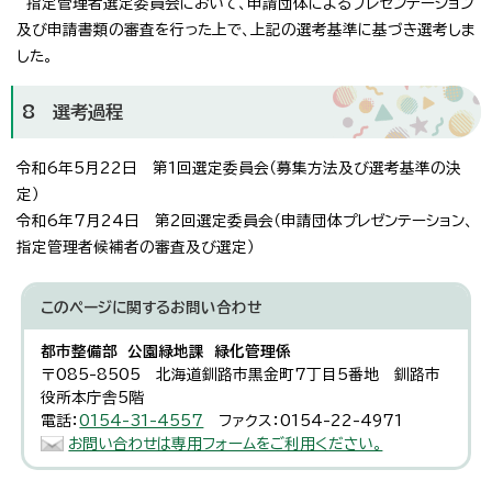
指定管理者選定委員会において、申請団体によるプレゼンテーション
及び申請書類の審査を行った上で、上記の選考基準に基づき選考しま
した。
8 選考過程
令和6年5月22日 第1回選定委員会（募集方法及び選考基準の決
定）
令和6年7月24日 第2回選定委員会（申請団体プレゼンテーション、
指定管理者候補者の審査及び選定）
このページに関する
お問い合わせ
都市整備部 公園緑地課 緑化管理係
〒085-8505 北海道釧路市黒金町7丁目5番地 釧路市
役所本庁舎5階
電話：
0154-31-4557
ファクス：0154-22-4971
お問い合わせは専用フォームをご利用ください。