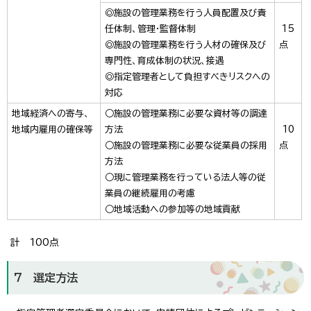
◎施設の管理業務を行う人員配置及び責
任体制、管理・監督体制
15
◎施設の管理業務を行う人材の確保及び
点
専門性、育成体制の状況、接遇
◎指定管理者として負担すべきリスクへの
対応
地域経済への寄与、
○施設の管理業務に必要な資材等の調達
地域内雇用の確保等
方法
10
○施設の管理業務に必要な従業員の採用
点
方法
○現に管理業務を行っている法人等の従
業員の継続雇用の考慮
○地域活動への参加等の地域貢献
計 100点
7 選定方法