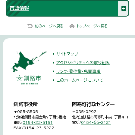
市政情報
前のページへ戻る
トップページへ戻る
サイトマップ
アクセシビリティへの取り組み
リンク・著作権・免責事項
このホームページについて
釧路市役所
阿寒町行政センター
〒085-8505
〒085-0292
北海道釧路市黒金町7丁目5番地
北海道釧路市阿寒町中央1丁目4-1
電話/
0154-23-5151
電話/
0154-66-2121
FAX/0154-23-5222