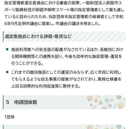
指定管理者選定委員会における審査の結果、一般財団法人釧路市ス
ポーツ振興財団が釧路市柳町スケート場の指定管理者として最も適し
ていると認められたため、当該団体を指定管理者の候補者として令和
6年9月定例市議会に提案し、市議会の議決を得ました。
選定委員会における評価・意見など
施設利用者への安全面の配慮がなされているほか、各競技におけ
る関係機関等との連携を図り、今後も効率的な施設管理・運営を
行うことができる。
これまでの競技施設としての運営のみならず、広く市民に利用し
てもらえるような自主事業の提案がなされており、業務仕様書を
上回る効果的な利用促進策に期待する。
5 申請団体数
1団体