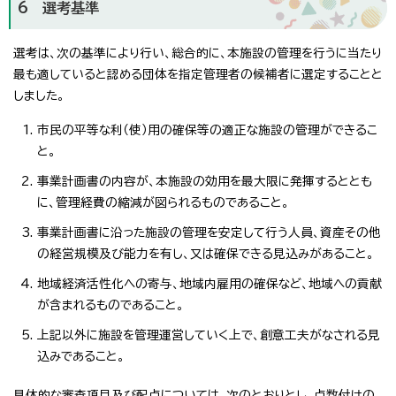
6 選考基準
選考は、次の基準により行い、総合的に、本施設の管理を行うに当たり
最も適していると認める団体を指定管理者の候補者に選定することと
しました。
市民の平等な利（使）用の確保等の適正な施設の管理ができるこ
と。
事業計画書の内容が、本施設の効用を最大限に発揮するととも
に、管理経費の縮減が図られるものであること。
事業計画書に沿った施設の管理を安定して行う人員、資産その他
の経営規模及び能力を有し、又は確保できる見込みがあること。
地域経済活性化への寄与、地域内雇用の確保など、地域への貢献
が含まれるものであること。
上記以外に施設を管理運営していく上で、創意工夫がなされる見
込みであること。
具体的な審査項目及び配点については、次のとおりとし、点数付けの