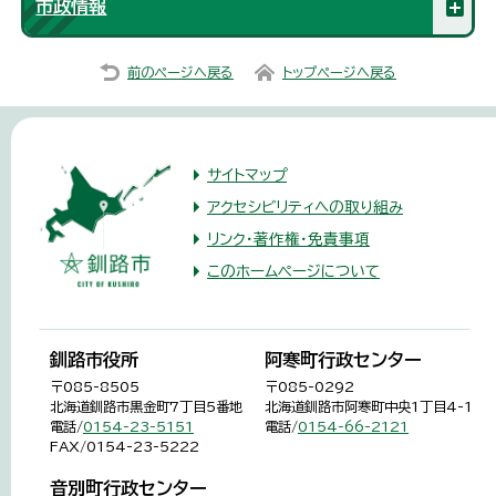
市政情報
前のページへ戻る
トップページへ戻る
サイトマップ
アクセシビリティへの取り組み
リンク・著作権・免責事項
このホームページについて
釧路市役所
阿寒町行政センター
〒085-8505
〒085-0292
北海道釧路市黒金町7丁目5番地
北海道釧路市阿寒町中央1丁目4-1
電話/
0154-23-5151
電話/
0154-66-2121
FAX/0154-23-5222
音別町行政センター