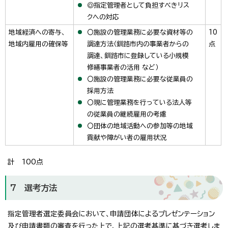
◎指定管理者として負担すべきリス
クへの対応
地域経済への寄与、
〇施設の管理業務に必要な資材等の
10
地域内雇用の確保等
調達方法（釧路市内の事業者からの
点
調達、釧路市に登録している小規模
修繕事業者の活用 など）
〇施設の管理業務に必要な従業員の
採用方法
〇現に管理業務を行っている法人等
の従業員の継続雇用の考慮
〇団体の地域活動への参加等の地域
貢献や障がい者の雇用状況
計 100点
7 選考方法
指定管理者選定委員会において、申請団体によるプレゼンテーション
及び申請書類の審査を行った上で、上記の選考基準に基づき選考しま