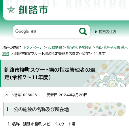
検索の仕方
現在の位置：
トップページ
>
市政情報
>
指定管理者制度
>
指定管理者制度導入
施設
> 釧路市柳町スケート場の指定管理者の選定（令和7～11年度）
釧路市柳町スケート場の指定管理者の選
定（令和7～11年度）
更新日 2024年9月20日
ページ番号1003023
1 公の施設の名称及び所在地
名称 釧路市柳町スピードスケート場