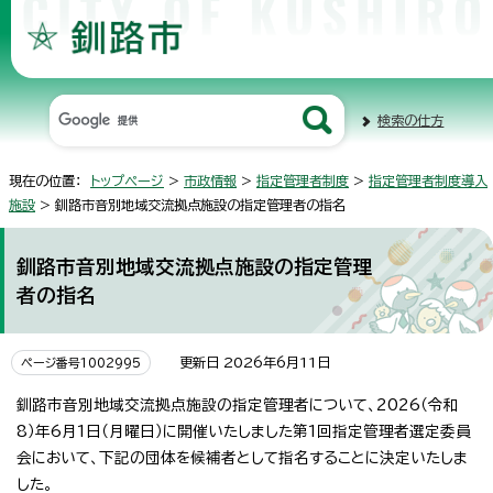
検索の仕方
現在の位置：
トップページ
>
市政情報
>
指定管理者制度
>
指定管理者制度導入
施設
> 釧路市音別地域交流拠点施設の指定管理者の指名
釧路市音別地域交流拠点施設の指定管理
者の指名
更新日 2026年6月11日
ページ番号1002995
釧路市音別地域交流拠点施設の指定管理者について、2026（令和
8）年6月1日（月曜日）に開催いたしました第1回指定管理者選定委員
会において、下記の団体を候補者として指名することに決定いたしま
した。