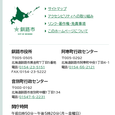
サイトマップ
アクセシビリティへの取り組み
リンク・著作権・免責事項
このホームページについて
釧路市役所
阿寒町行政センター
〒085-8505
〒085-0292
北海道釧路市黒金町7丁目5番地
北海道釧路市阿寒町中央1丁目4-1
電話/
0154-23-5151
電話/
0154-66-2121
FAX/0154-23-5222
音別町行政センター
〒088-0192
北海道釧路市音別町中園1丁目134
電話/
01547-6-2231
開庁時間
午前8時50分～午後5時20分（月～金曜日）