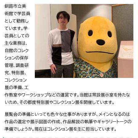
釧路市立美
術館で学芸員
として勤務し
ています。学
芸員としての
主な業務は、
自館のコレク
ションの保存
管理、調査研
究、特別展、
コレクション
展の準備、工
作教室やワークショップなどの運営です。当館は常設展示室を持たな
いため、その都度特別展やコレクション展を開催しています。
展覧会の準備といっても色々な仕事がありますが、メインとなるのは
作品の選定や展示図面の作成、作品解説の執筆やギャラリートークの
準備でしょうか。現在はコレクション展を主に担当しています。