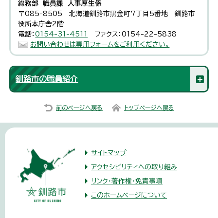
総務部 職員課 人事厚生係
〒085-8505 北海道釧路市黒金町7丁目5番地 釧路市
役所本庁舎2階
電話：
0154-31-4511
ファクス：0154-22-5838
お問い合わせは専用フォームをご利用ください。
釧路市の職員紹介
前のページへ戻る
トップページへ戻る
サイトマップ
アクセシビリティへの取り組み
リンク・著作権・免責事項
このホームページについて