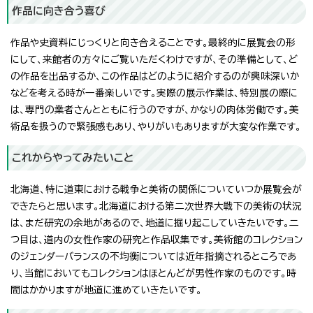
作品に向き合う喜び
作品や史資料にじっくりと向き合えることです。最終的に展覧会の形
にして、来館者の方々にご覧いただくわけですが、その準備として、ど
の作品を出品するか、この作品はどのように紹介するのが興味深いか
などを考える時が一番楽しいです。実際の展示作業は、特別展の際に
は、専門の業者さんとともに行うのですが、かなりの肉体労働です。美
術品を扱うので緊張感もあり、やりがいもありますが大変な作業です。
これからやってみたいこと
北海道、特に道東における戦争と美術の関係についていつか展覧会が
できたらと思います。北海道における第二次世界大戦下の美術の状況
は、まだ研究の余地があるので、地道に掘り起こしていきたいです。二
つ目は、道内の女性作家の研究と作品収集です。美術館のコレクション
のジェンダーバランスの不均衡については近年指摘されるところであ
り、当館においてもコレクションはほとんどが男性作家のものです。時
間はかかりますが地道に進めていきたいです。