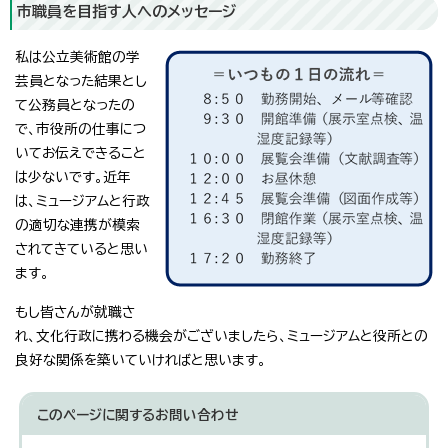
市職員を目指す人へのメッセージ
私は公立美術館の学
芸員となった結果とし
て公務員となったの
で、市役所の仕事につ
いてお伝えできること
は少ないです。近年
は、ミュージアムと行政
の適切な連携が模索
されてきていると思い
ます。
もし皆さんが就職さ
れ、文化行政に携わる機会がございましたら、ミュージアムと役所との
良好な関係を築いていければと思います。
このページに関する
お問い合わせ