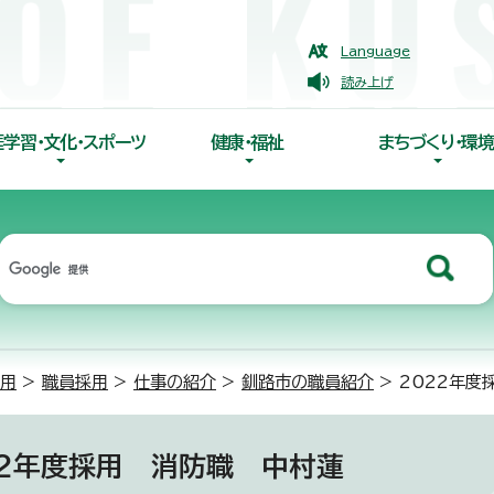
Language
読み上げ
涯学習・文化・スポーツ
健康・福祉
まちづくり・環境
採用
>
職員採用
>
仕事の紹介
>
釧路市の職員紹介
> 2022年
22年度採用 消防職 中村蓮