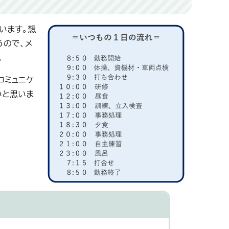
います。想
うので、メ
。
コミュニケ
いと思いま