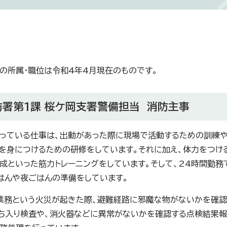
の所属・職位は令和4年4月現在のものです。
署第1課 桜ケ岡支署警備担当 消防主事
っている仕事は、出動があった際に現場で活動するための訓練や
を身につけるための研修をしています。それに加え、体力をつけ
成といった筋力トレーニングをしています。そして、24時間勤務
はんや夜ごはんの準備をしています。
業務という火災が起きた際、避難経路に邪魔な物がないかを確認
ち入り検査や、消火器などに異常がないかを確認する点検結果