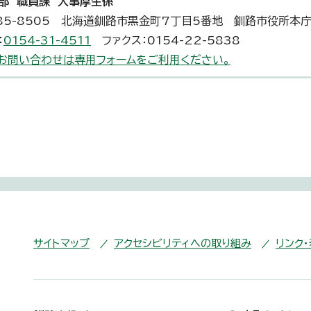
部 職員課 人事厚生係
85-8505 北海道釧路市黒金町7丁目5番地 釧路市役所本
：
0154-31-4511
ファクス：0154-22-5838
お問い合わせは専用フォームをご利用ください。
サイトマップ
アクセシビリティへの取り組み
リンク