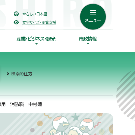
やさしい日本語
メニュー
文字サイズ・閲覧支援
産業・ビジネス・観光
市政情報
検索の仕方
度採用 消防職 中村蓮