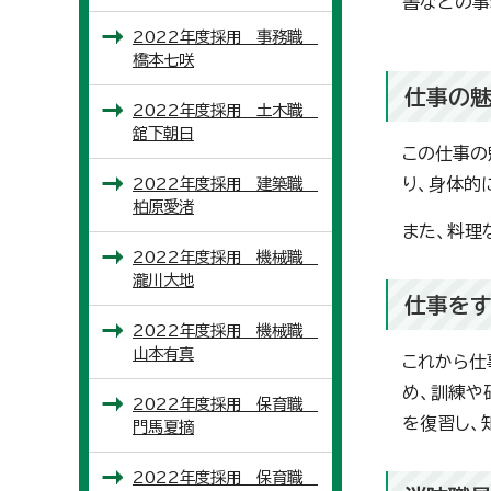
書などの事
2022年度採用 事務職
橋本七咲
仕事の
2022年度採用 土木職
舘下朝日
この仕事の
2022年度採用 建築職
り、身体的
柏原愛渚
また、料理
2022年度採用 機械職
瀧川大地
仕事を
2022年度採用 機械職
山本有真
これから仕
め、訓練や
2022年度採用 保育職
を復習し、
門馬夏摘
2022年度採用 保育職