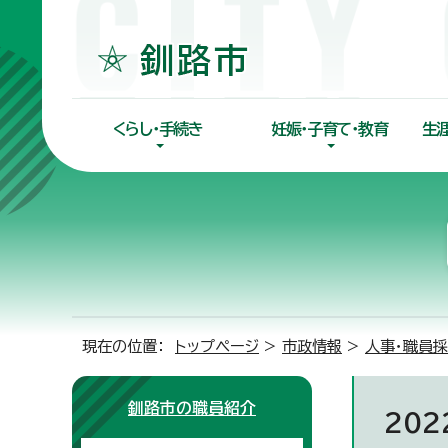
くらし・手続き
妊娠・子育て・教育
生
現在の位置：
トップページ
>
市政情報
>
人事・職員
釧路市の職員紹介
20