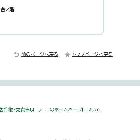
庁舎2階
前のページへ戻る
トップページへ戻る
・著作権・免責事項
このホームページについて