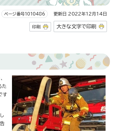
ページ番号1010486
更新日 2022年12月14日
大きな文字で印刷
印刷
、
るた
です
し
報告