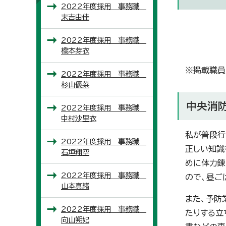
2022年度採用 事務職
末吉由佳
2022年度採用 事務職
橋本芽衣
※掲載職員
2022年度採用 事務職
杉山優菜
中央消防
2022年度採用 事務職
中村沙里衣
私が普段行
2022年度採用 事務職
正しい知識
石垣翔空
めに体力錬
2022年度採用 事務職
ので、昼ご
山本真緒
また、予防
2022年度採用 事務職
たりする立
向山朔妃