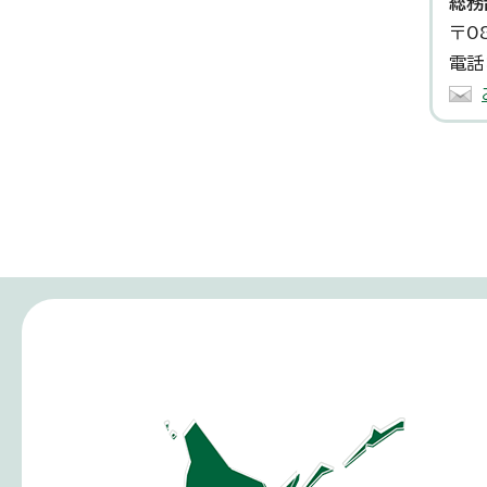
総務
〒0
電話