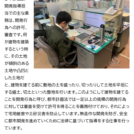
開発指導担
当での主な業
務は、開発行
為への許可、
審査です。何
か建物を建築
するという時
に、その土地
が傾斜のある
土地や凸凹と
した土地だ
と、建物を建てる前に敷地の土を盛ったり、切ったりして土地を平坦に
する盛土、切土といった整地を行います。このようにして建物を建てる
ことを開発行為と呼び、都市計画法では一定以上の規模の開発行為
に対しては審査を受けて許可を得ることを義務付けており、それによっ
て宅地被害や土砂災害を防止しています。無造作な開発を防ぎ、安全
に都市開発を進めていくために法律に基づいて指導をする仕事を行っ
ています。