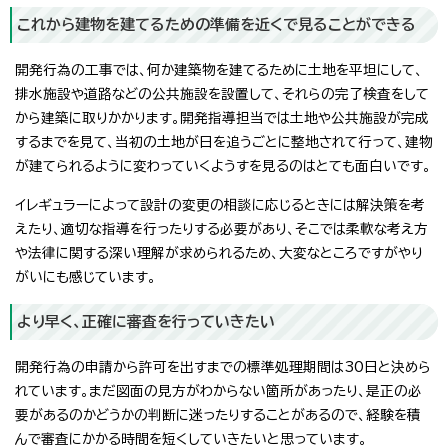
これから建物を建てるための準備を近くで見ることができる
開発行為の工事では、何か建築物を建てるために土地を平坦にして、
排水施設や道路などの公共施設を設置して、それらの完了検査をして
から建築に取りかかります。開発指導担当では土地や公共施設が完成
するまでを見て、当初の土地が日を追うごとに整地されて行って、建物
が建てられるように変わっていくようすを見るのはとても面白いです。
イレギュラーによって設計の変更の相談に応じるときには解決策を考
えたり、適切な指導を行ったりする必要があり、そこでは柔軟な考え方
や法律に関する深い理解が求められるため、大変なところですがやり
がいにも感じています。
より早く、正確に審査を行っていきたい
開発行為の申請から許可を出すまでの標準処理期間は30日と決めら
れています。まだ図面の見方がわからない箇所があったり、是正の必
要があるのかどうかの判断に迷ったりすることがあるので、経験を積
んで審査にかかる時間を短くしていきたいと思っています。