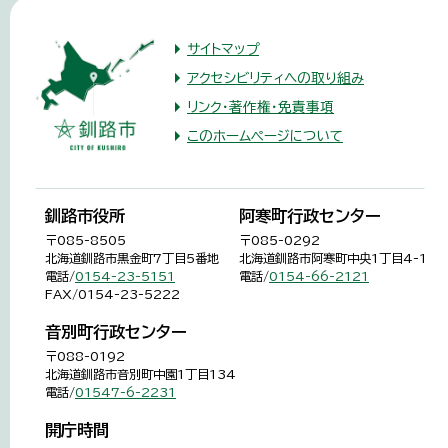
サイトマップ
アクセシビリティへの取り組み
リンク・著作権・免責事項
このホームページについて
釧路市役所
阿寒町行政センター
〒085-8505
〒085-0292
北海道釧路市黒金町7丁目5番地
北海道釧路市阿寒町中央1丁目4-1
電話/
0154-23-5151
電話/
0154-66-2121
FAX/0154-23-5222
音別町行政センター
〒088-0192
北海道釧路市音別町中園1丁目134
電話/
01547-6-2231
開庁時間