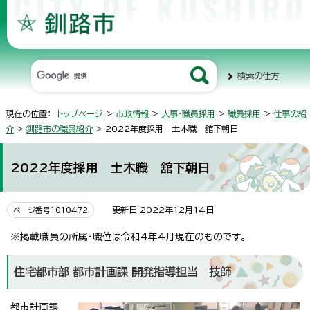
検索の仕方
現在の位置：
トップページ
>
市政情報
>
人事・職員採用
>
職員採用
>
仕事の紹
介
>
釧路市の職員紹介
> 2022年度採用 土木職 舘下朝日
2022年度採用 土木職 舘下朝日
更新日 2022年12月14日
ページ番号1010472
※掲載職員の所属・職位は令和4年4月現在のものです。
住宅都市部 都市計画課 開発指導担当 技師
都市計画課