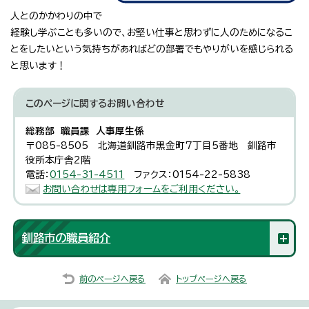
人とのかかわりの中で
経験し学ぶことも多いので、お堅い仕事と思わずに人のためになるこ
とをしたいという気持ちがあればどの部署でもやりがいを感じられる
と思います！
このページに関する
お問い合わせ
総務部 職員課 人事厚生係
〒085-8505 北海道釧路市黒金町7丁目5番地 釧路市
役所本庁舎2階
電話：
0154-31-4511
ファクス：0154-22-5838
お問い合わせは専用フォームをご利用ください。
釧路市の職員紹介
前のページへ戻る
トップページへ戻る