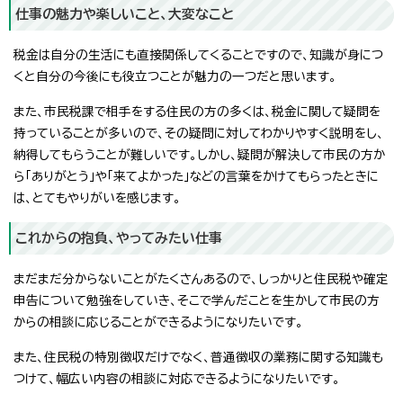
仕事の魅力や楽しいこと、大変なこと
税金は自分の生活にも直接関係してくることですので、知識が身につ
くと自分の今後にも役立つことが魅力の一つだと思います。
また、市民税課で相手をする住民の方の多くは、税金に関して疑問を
持っていることが多いので、その疑問に対してわかりやすく説明をし、
納得してもらうことが難しいです。しかし、疑問が解決して市民の方か
ら「ありがとう」や「来てよかった」などの言葉をかけてもらったときに
は、とてもやりがいを感じます。
これからの抱負、やってみたい仕事
まだまだ分からないことがたくさんあるので、しっかりと住民税や確定
申告について勉強をしていき、そこで学んだことを生かして市民の方
からの相談に応じることができるようになりたいです。
また、住民税の特別徴収だけでなく、普通徴収の業務に関する知識も
つけて、幅広い内容の相談に対応できるようになりたいです。