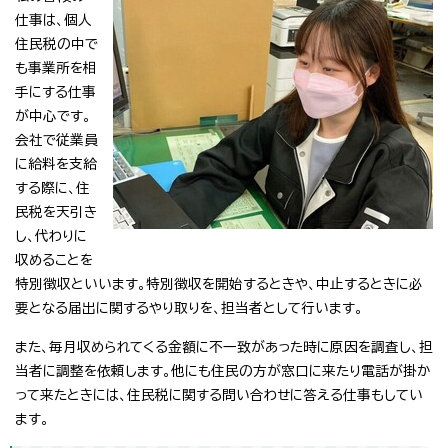
仕事は、個人
住民税の中で
も事業所を相
手にする仕事
が中心です。
会社で従業員
に給料を支給
する際に、住
民税を天引き
し、代わりに
収めることを
特別徴収といいます。特別徴収を開始するときや、中止するときに必
要となる届出に関するやり取りを、担当者として行います。
また、毎月収められてくる金額に不一致があった時に原因を調査し、担
当者に調整を依頼します。他にも住民の方が窓口に来たり電話が掛か
って来たときには、住民税に関する問い合わせに答える仕事もしてい
ます。