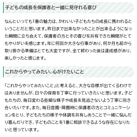
子どもの成長を保護者と一緒に見守れる喜び
なんといっても1番の魅力は、かわいい子どもたちの成長に携われると
いうことだと思います。昨日まで出来なかったことが出来るようになっ
た瞬間に立ち会えて、保護者の方とその喜びを共有できた瞬間がとて
もやりがいを感じます。年に何回か大きな行事があり、何か月も前から
取り掛かる準備はとても大変ですが、全て終わった後は達成感があり、
楽しかったと感じます。
これからやってみたい、心がけたいこと
「これからやってみたいこと」と考えると、大きな目標が出てくるわけで
はありませんが、日々の保育を丁寧に行っていきたいと思います。子ど
もたちの、毎日変わる些細な様子や成長を見逃さないよう丁寧に向き
合いたいです。また、毎日登園・降園時に保護者の方とコミュニケーシ
ョンをとり、子どもたちの様子や体調を共有しあうことで一緒に悩んだ
り喜んだりでき、子どものことを1番に相談できるような存在になりた
いと思っています。