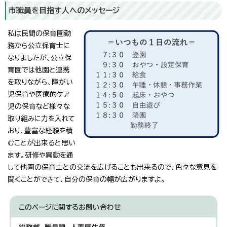
市職員を目指す人へのメッセージ
私は民間の保育園勤
務から公立保育士に
なりましたが、公立保
育園では他園と連携
を取りながら、障がい
児保育や医療的ケア
児の保育など様々な
取り組みに力を入れて
おり、豊富な経験を積
むことが出来ると思い
ます。研修や異動を通
して他園の保育士との交流を広げることも出来るので、色々な意見を
聞くことができて、自分の保育の幅が広がりますよ。
このページに関する
お問い合わせ