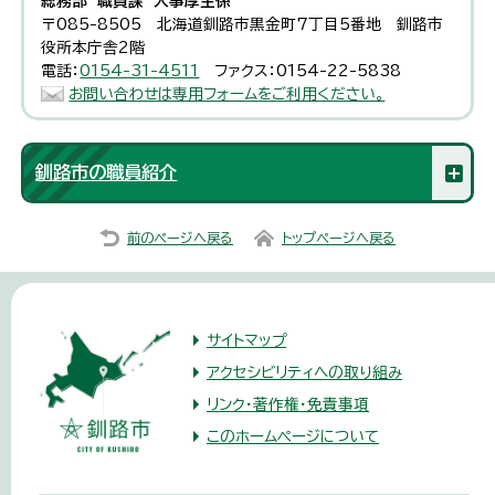
総務部 職員課 人事厚生係
〒085-8505 北海道釧路市黒金町7丁目5番地 釧路市
役所本庁舎2階
電話：
0154-31-4511
ファクス：0154-22-5838
お問い合わせは専用フォームをご利用ください。
釧路市の職員紹介
前のページへ戻る
トップページへ戻る
サイトマップ
アクセシビリティへの取り組み
リンク・著作権・免責事項
このホームページについて