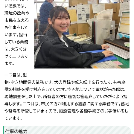
いる課では、
環境の改善や
市民を支える
お仕事をして
います。担当
している業務
は、大きく分
けて二つあり
ます。
一つ目は、動
物・空き地関係の業務です。犬の登録や転入転出を行ったり、有害鳥
獣の相談を受け対応をしています。空き地について電話が来た際は、
現地調査をした上で、所有者の方に適切な管理をしていただくよう指
導します。二つ目は、市民の方が利用する施設に関する業務です。墓地
や斎場を所管していますので、施設管理や各種手続きのお手伝いをし
ています。
仕事の魅力