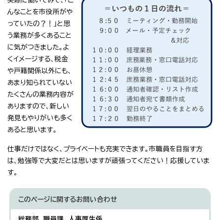
んなことを市役所がや
っていたの？！」と思
う業務が多くあること
に気がつきました。よ
くイメージする、税金
や戸籍関係以外にも、
あまり知られていない
たくさんの業務内容が
ありますので、新しい
発見もやりがいも多く
あると思います。
仕事だけではなく、プライベートも充実できます。市職員を目指す方
は、勉強等で大変だとは思いますが頑張ってください！応援していま
す。
このページに関する
お問い合わせ
総務部 職員課 人事厚生係