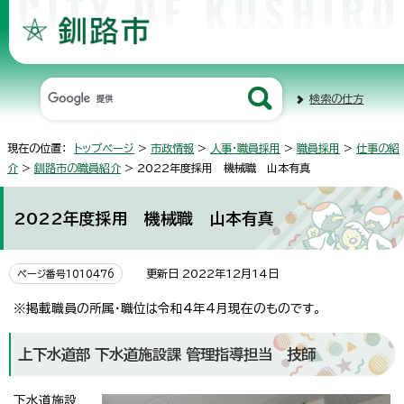
検索の仕方
現在の位置：
トップページ
>
市政情報
>
人事・職員採用
>
職員採用
>
仕事の紹
介
>
釧路市の職員紹介
> 2022年度採用 機械職 山本有真
2022年度採用 機械職 山本有真
更新日 2022年12月14日
ページ番号1010476
※掲載職員の所属・職位は令和4年4月現在のものです。
上下水道部 下水道施設課 管理指導担当 技師
下水道施設