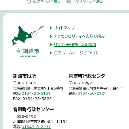
前のページへ戻る
トップページへ戻る
サイトマップ
アクセシビリティへの取り組み
リンク・著作権・免責事項
このホームページについて
釧路市役所
阿寒町行政センター
〒085-8505
〒085-0292
北海道釧路市黒金町7丁目5番地
北海道釧路市阿寒町中央1丁目4-1
電話/
0154-23-5151
電話/
0154-66-2121
FAX/0154-23-5222
音別町行政センター
〒088-0192
北海道釧路市音別町中園1丁目134
電話/
01547-6-2231