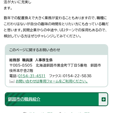
活が大いに充実し
ます。
数年での配置換えで大きく業務が変わることもありますので、職種に
こだわりはないが自分の趣味の時間をとりたい方にも合っている職だ
と思います。民間企業からの中途や、UIJターンでの採用もあるので、
検討している方はぜひチャレンジしてみてください。
このページに関する
お問い合わせ
総務部 職員課 人事厚生係
〒085-8505 北海道釧路市黒金町7丁目5番地 釧路市
役所本庁舎2階
電話：
0154-31-4511
ファクス：0154-22-5838
お問い合わせは専用フォームをご利用ください。
釧路市の職員紹介