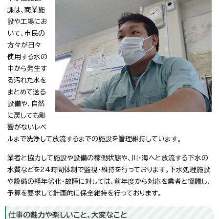
課は、商業施
設や工場にお
いて、市民の
方々が日々
使用する水の
中から発生す
る汚れた水を
まとめて送る
設備や、自然
に戻しても影
響がないレベ
ルまで洗浄して放流するまでの施設を管理維持しています。
業者と協力して施設や設備の稼働状態や、川・海へと放流する下水の
水質などを24時間体制で監視・維持を行っております。下水処理施設
や設備の経年劣化・故障に対しては、前年度から対応を業者と協議し、
予算を要求して計画的に保全維持を行っております。
仕事の魅力や楽しいこと、大変なこと