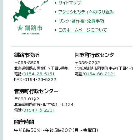
サイトマップ
アクセシビリティへの取り組み
リンク・著作権・免責事項
このホームページについて
釧路市役所
阿寒町行政センター
〒085-8505
〒085-0292
北海道釧路市黒金町7丁目5番地
北海道釧路市阿寒町中央1丁目4-1
電話/
0154-23-5151
電話/
0154-66-2121
FAX/0154-23-5222
音別町行政センター
〒088-0192
北海道釧路市音別町中園1丁目134
電話/
01547-6-2231
開庁時間
午前8時50分～午後5時20分（月～金曜日）