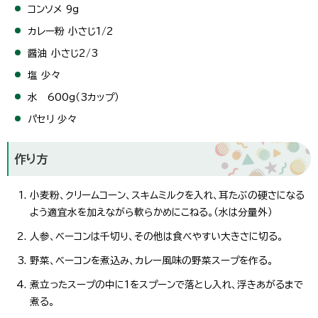
コンソメ 9g
カレー粉 小さじ1/2
醤油 小さじ2/3
塩 少々
水 600g（3カップ）
パセリ 少々
作り方
小麦粉、クリームコーン、スキムミルクを入れ、耳たぶの硬さになる
よう適宜水を加えながら軟らかめにこねる。（水は分量外）
人参、ベーコンは千切り、その他は食べやすい大きさに切る。
野菜、ベーコンを煮込み、カレー風味の野菜スープを作る。
煮立ったスープの中に1をスプーンで落とし入れ、浮きあがるまで
煮る。