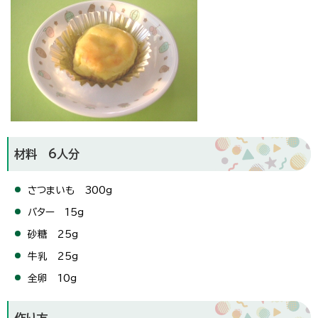
材料 6人分
さつまいも 300g
バター 15g
砂糖 25g
牛乳 25g
全卵 10g
作り方