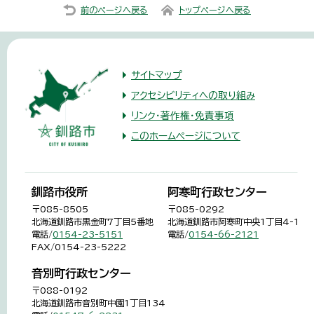
前のページへ戻る
トップページへ戻る
サイトマップ
アクセシビリティへの取り組み
リンク・著作権・免責事項
このホームページについて
釧路市役所
阿寒町行政センター
〒085-8505
〒085-0292
北海道釧路市黒金町7丁目5番地
北海道釧路市阿寒町中央1丁目4-1
電話/
0154-23-5151
電話/
0154-66-2121
FAX/0154-23-5222
音別町行政センター
〒088-0192
北海道釧路市音別町中園1丁目134