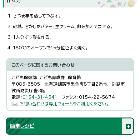
さつま芋を蒸してつぶす。
砂糖、溶かしたバター、生クリーム、卵を加えてまぜる。
1人分ずつ形を作る。
180℃のオーブンで15分位色よく焼く。
このページに関する
お問い合わせ
こども保健部 こども育成課 保育係
〒085-8505 北海道釧路市黒金町8丁目2番地 釧路市
役所防災庁舎3階
電話：
0154-31-4541
ファクス：0154-22-5674
お問い合わせは専用フォームをご利用ください。
簡単レシピ