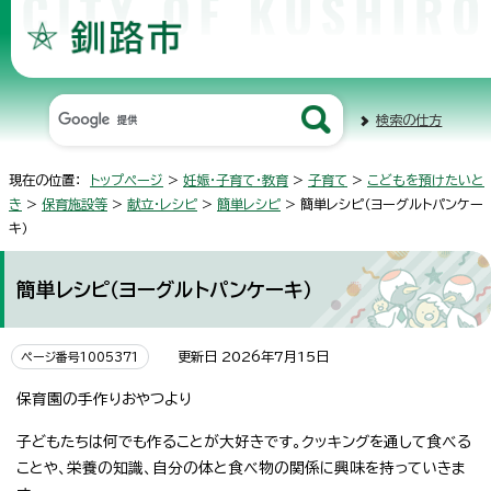
検索の仕方
現在の位置：
トップページ
>
妊娠・子育て・教育
>
子育て
>
こどもを預けたいと
き
>
保育施設等
>
献立・レシピ
>
簡単レシピ
> 簡単レシピ（ヨーグルトパンケー
キ）
簡単レシピ（ヨーグルトパンケーキ）
更新日 2026年7月15日
ページ番号1005371
保育園の手作りおやつより
子どもたちは何でも作ることが大好きです。クッキングを通して食べる
ことや、栄養の知識、自分の体と食べ物の関係に興味を持っていきま