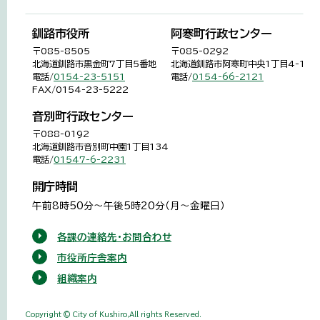
釧路市役所
阿寒町行政センター
〒085-8505
〒085-0292
北海道釧路市黒金町7丁目5番地
北海道釧路市阿寒町中央1丁目4-1
電話/
0154-23-5151
電話/
0154-66-2121
FAX/0154-23-5222
音別町行政センター
〒088-0192
北海道釧路市音別町中園1丁目134
電話/
01547-6-2231
開庁時間
午前8時50分～午後5時20分（月～金曜日）
各課の連絡先・お問合わせ
市役所庁舎案内
組織案内
Copyright © City of Kushiro,All rights Reserved.