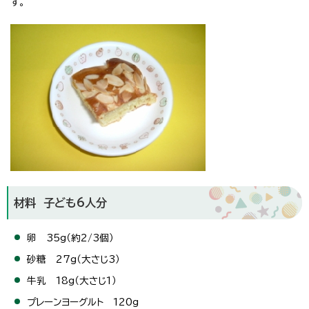
す。
材料 子ども6人分
卵 35g（約2/3個）
砂糖 27g（大さじ3）
牛乳 18g（大さじ1）
プレーンヨーグルト 120g