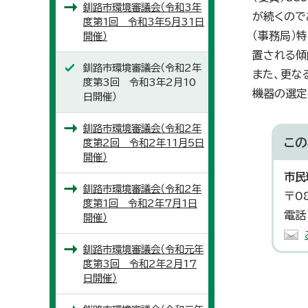
釧路市環境審議会（令和3年
が続くので
度第1回 令和3年5月31日
（事務局）
開催）
置される傾
釧路市環境審議会（令和2年
また、更な
度第3回 令和3年2月10
機器の選定
日開催）
釧路市環境審議会（令和2年
この
度第2回 令和2年11月5日
開催）
市民
釧路市環境審議会（令和2年
〒0
度第1回 令和2年7月1日
電話
開催）
釧路市環境審議会（令和元年
度第3回 令和2年2月17
日開催）