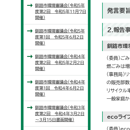
釧路市環境審議会（令和5年
発言要
度第2回 令和5年11月7日
開催）
2.報告
釧路市環境審議会（令和5年
度第1回 令和5年6月2日
開催）
釧路市環
釧路市環境審議会（令和4年
（委員）ご
度第2回 令和5年2月2日
燃ごみは増
開催）
（事務局）
釧路市環境審議会（令和4年
の販売部数
度第1回 令和4年6月2日
リサイクル
開催）
一般家庭か
釧路市環境審議会（令和3年
度第2回 令和4年3月2日
ecoラ
～3月15日書面開催）
（委員）e