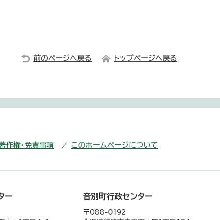
前のページへ戻る
トップページへ戻る
・著作権・免責事項
このホームページについて
ター
音別町行政センター
〒088-0192