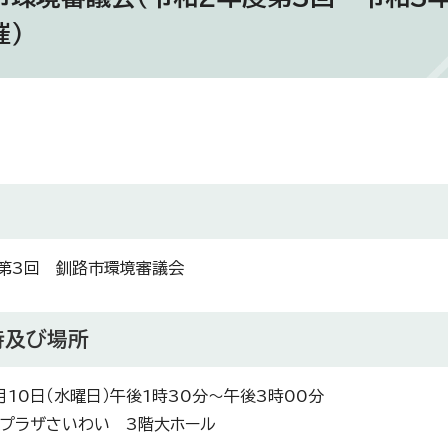
催）
第3回 釧路市環境審議会
時及び場所
月10日（水曜日）午後1時30分～午後3時00分
プラザさいわい 3階大ホール