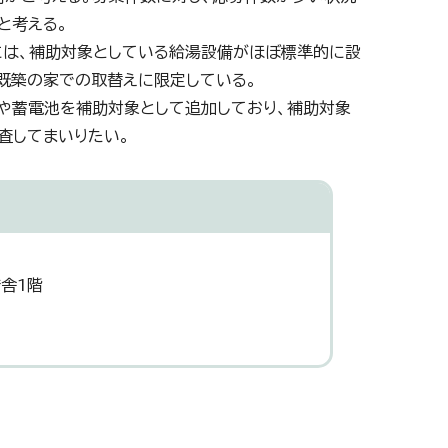
と考える。
には、補助対象としている給湯設備がほぼ標準的に設
既築の家での取替えに限定している。
ムや蓄電池を補助対象として追加しており、補助対象
査してまいりたい。
舎1階