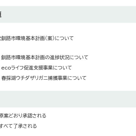
題
次釧路市環境基本計画（案）について
釧路市環境基本計画の進捗状況について
ecoライフ促進支援事業について
春採湖ウチダザリガニ捕獲事業について
 原案どおり承認される
 すべて了承される