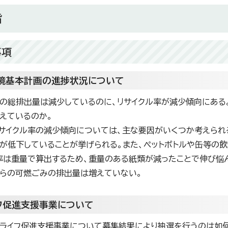
旨
事項
境基本計画の進捗状況について
みの総排出量は減少しているのに、リサイクル率が減少傾向にある
えているのか。
リサイクル率の減少傾向については、主な要因がいくつか考えら
が低下していることが挙げられる。また、ペットボトルや缶等の
率は重量で算出するため、重量のある紙類が減ったことで伸び悩
らの可燃ごみの排出量は増えていない。
イフ促進支援事業について
coライフ促進支援事業について募集結果により抽選を行うのは如