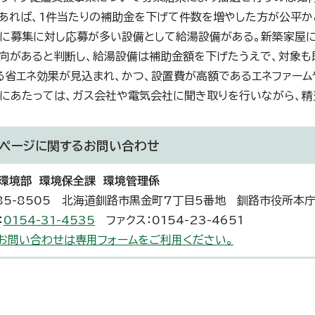
あれば、1件当たりの補助金を下げて件数を増やした方が公平か
特に募集に対し応募が多い設備として給湯設備がある。新築家屋
向があると判断し、給湯設備は補助金額を下げたうえで、対象も
る省エネ効果が見込まれ、かつ、設置費が高額であるエネファー
にあたっては、ガス会社や電気会社に聞き取りを行いながら、精
ページに関する
お問い合わせ
環境部 環境保全課 環境管理係
85-8505 北海道釧路市黒金町7丁目5番地 釧路市役所本庁
：
0154-31-4535
ファクス：0154-23-4651
お問い合わせは専用フォームをご利用ください。