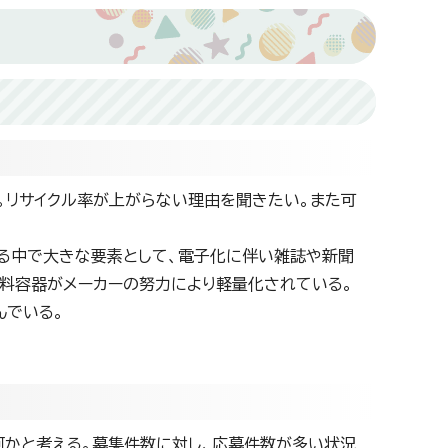
。リサイクル率が上がらない理由を聞きたい。また可
れる中で大きな要素として、電子化に伴い雑誌や新聞
飲料容器がメーカーの努力により軽量化されている。
んでいる。
何かと考える。募集件数に対し、応募件数が多い状況