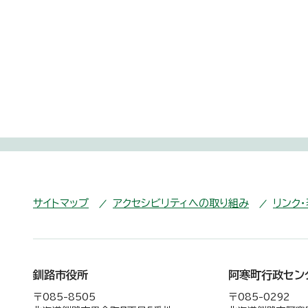
サイトマップ
アクセシビリティへの取り組み
リンク
釧路市役所
阿寒町行政セン
〒085-8505
〒085-0292