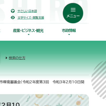
やさしい日本語
メニュー
文字サイズ・閲覧支援
産業・ビジネス・観光
市政情報
検索の仕方
市環境審議会（令和2年度第3回 令和3年2月10日開
2月10