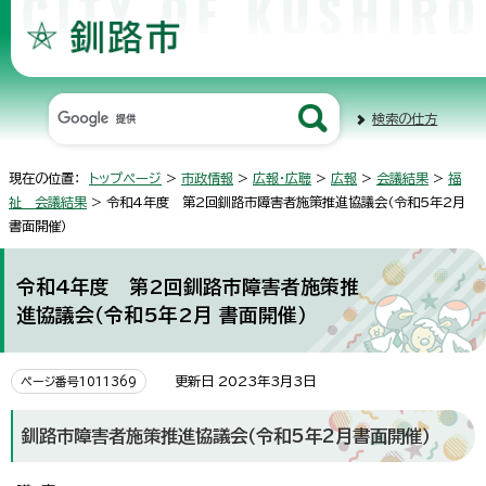
検索の仕方
現在の位置：
トップページ
>
市政情報
>
広報・広聴
>
広報
>
会議結果
>
福
祉 会議結果
> 令和4年度 第2回釧路市障害者施策推進協議会（令和5年2月
書面開催）
令和4年度 第2回釧路市障害者施策推
進協議会（令和5年2月 書面開催）
更新日 2023年3月3日
ページ番号1011369
釧路市障害者施策推進協議会（令和5年2月書面開催）