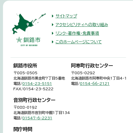
サイトマップ
アクセシビリティへの取り組み
リンク・著作権・免責事項
このホームページについて
釧路市役所
阿寒町行政センター
〒085-8505
〒085-0292
北海道釧路市黒金町7丁目5番地
北海道釧路市阿寒町中央1丁目4-1
電話/
0154-23-5151
電話/
0154-66-2121
FAX/0154-23-5222
音別町行政センター
〒088-0192
北海道釧路市音別町中園1丁目134
電話/
01547-6-2231
開庁時間