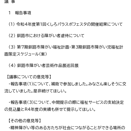
議 事
1 報告事項
（1） 令和4年度第1回くしろパラスポフェスタの開催結果について
（2） 釧路市における障がい者虐待について
（3） 第7期釧路市障がい福祉計画・第3期釧路市障がい児福祉計
画策定スケジュール（案）
（4） 釧路市障がい者芸術作品展巡回展
【議事についての意見等】
・報告事項（1）について、補助で参加しました。みなさん楽しそうに交
流していました。是非続けてほしい。
・報告事項（3）について、中間提示の際に福祉サービスの支給決定
の見込量とR4年度の実績も併せて提示してほしい。
【その他の意見等】
・精神障がい等のある方たちが社会につながることができる場所の