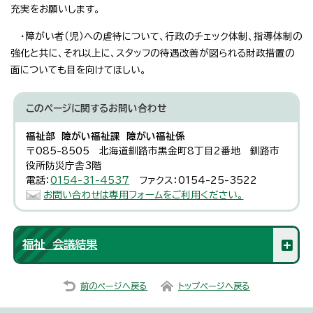
充実をお願いします。
・障がい者（児）への虐待について、行政のチェック体制、指導体制の
強化と共に、それ以上に、スタッフの待遇改善が図られる財政措置の
面についても目を向けてほしい。
このページに関する
お問い合わせ
福祉部 障がい福祉課 障がい福祉係
〒085-8505 北海道釧路市黒金町8丁目2番地 釧路市
役所防災庁舎3階
電話：
0154-31-4537
ファクス：0154-25-3522
お問い合わせは専用フォームをご利用ください。
福祉 会議結果
前のページへ戻る
トップページへ戻る