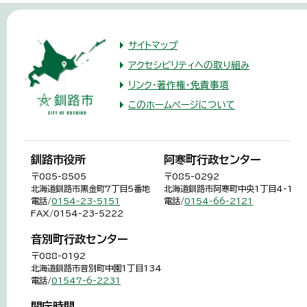
サイトマップ
アクセシビリティへの取り組み
リンク・著作権・免責事項
このホームページについて
釧路市役所
阿寒町行政センター
〒085-8505
〒085-0292
北海道釧路市黒金町7丁目5番地
北海道釧路市阿寒町中央1丁目4-1
電話/
0154-23-5151
電話/
0154-66-2121
FAX/0154-23-5222
音別町行政センター
〒088-0192
北海道釧路市音別町中園1丁目134
電話/
01547-6-2231
開庁時間