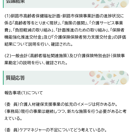
会議結果
(1)釧路市高齢者保健福祉計画・釧路市保険事業計画の進捗状況に
係る「高齢者等をとりまく現状」、「施策の展開」、「介護サービス事業
費」、「負担軽減の取り組み」、「計画推進のための取り組み」、「保険者
機能強化推進交付金」及び「介護保険保険者努力支援交付金」の評価
結果について説明を行い、確認された。
(2)一般会計（高齢者福祉関連施策）及び介護保険特別会計（保険事
業勘定）の説明を行い、確認された。
質疑応答
報告事項(1)について
（委 員）介護人材確保支援事業の拡充のイメージは何かあるか。
（事務局）現行の事業は継続しつつ、新たな施策を行う必要があると考
えている。
（委 員）ケアマネジャーの不足についてどう考えているか。