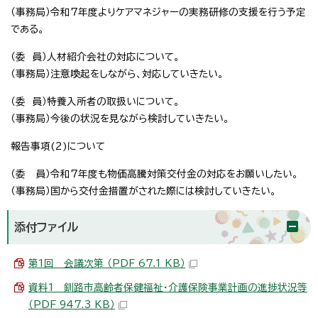
（事務局）令和7年度よりケアマネジャーの実務研修の支援を行う予定
である。
（委 員）人材紹介会社の対応について。
（事務局）注意喚起をしながら、対応していきたい。
（委 員）特養入所者の取扱いについて。
（事務局）今後の状況を見ながら検討していきたい。
報告事項(2)について
（委 員）令和7年度も物価高騰対策交付金の対応をお願いしたい。
（事務局）国から交付金措置がされた際には検討していきたい。
添付ファイル
第1回 会議次第 （PDF 67.1 KB）
資料1 釧路市高齢者保健福祉・介護保険事業計画の進捗状況等
（PDF 947.3 KB）