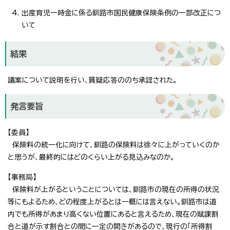
出産育児一時金に係る釧路市国民健康保険条例の一部改正につ
いて
結果
議案について説明を行い、質疑応答ののち承認された。
発言要旨
【委員】
保険料の統一化に向けて、釧路の保険料は徐々に上がっていくのか
と思うが、最終的にはどのくらい上がる見込みなのか。
【事務局】
保険料が上がるということについては、釧路市の現在の所得の状況
等にもよるため、どの程度上がるとは一概には言えない。釧路市は道
内でも所得があまり高くない位置にあると言えるため、現在の賦課割
合と道が示す割合との間に一定の開きがあるので、現行の「所得割