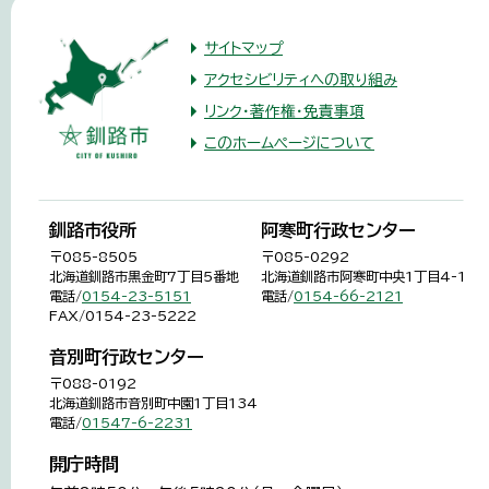
サイトマップ
アクセシビリティへの取り組み
リンク・著作権・免責事項
このホームページについて
釧路市役所
阿寒町行政センター
〒085-8505
〒085-0292
北海道釧路市黒金町7丁目5番地
北海道釧路市阿寒町中央1丁目4-1
電話/
0154-23-5151
電話/
0154-66-2121
FAX/0154-23-5222
音別町行政センター
〒088-0192
北海道釧路市音別町中園1丁目134
電話/
01547-6-2231
開庁時間