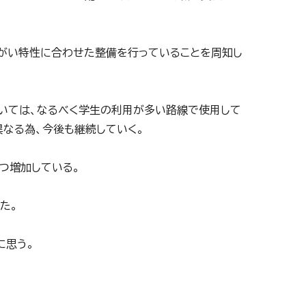
障がい特性に合わせた整備を行っていることを周知し
ついては、なるべく学生の利用が多い路線で使用して
異なる為、今後も継続していく。
つ増加している。
た。
に思う。