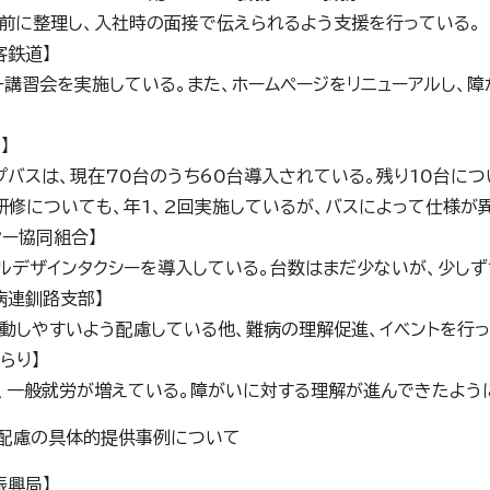
前に整理し、入社時の面接で伝えられるよう支援を行っている。
客鉄道】
ー講習会を実施している。また、ホームページをリニューアルし、
】
プバスは、現在70台のうち60台導入されている。残り10台に
研修についても、年1、2回実施しているが、バスによって仕様が
ヤー協同組合】
ルデザインタクシーを導入している。台数はまだ少ないが、少しず
病連釧路支部】
動しやすいよう配慮している他、難病の理解促進、イベントを行っ
らり】
、一般就労が増えている。障がいに対する理解が進んできたよう
配慮の具体的提供事例について
振興局】