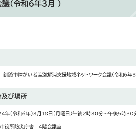
議（令和6年3月 ）
 釧路市障がい者差別解消支援地域ネットワーク会議（令和6年3月
時及び場所
24年（令和6年）3月18日（月曜日）午後2時30分～午後5時30
市役所防災庁舎 4階会議室