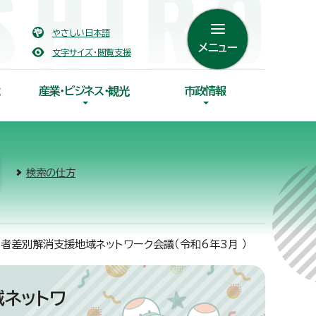
やさしい日本語
メニュー
文字サイズ・閲覧支援
産業・ビジネス・観光
市政情報
検索の仕方
者差別解消支援地域ネットワーク会議（令和6年3月 ）
ネットワ