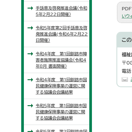
手話普及啓発推進会議（令和
PDF
5年2月22日開催）
いウ
令和5年度第2回手話普及啓
発推進会議(令和6年2月22
この
日開催）
令和4年度 第1回釧路市障
福祉
害者施策推進協議会（令和4
〒0
年8月 書面開催）
電話
令和4年度 第1回釧路市国
民健康保険事業の運営に関
する協議会会議結果
令和5年度 第1回釧路市国
民健康保険事業の運営に関
する協議会会議結果
令和5年度 第2回釧路市国