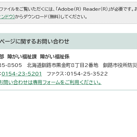
ファイルをご覧いただくには、「Adobe（R） Reader（R）」が必要です
ィンドウ）
からダウンロード（無料）してください。
ページに関する
お問い合わせ
部 障がい福祉課 障がい福祉係
85-8505 北海道釧路市黒金町8丁目2番地 釧路市役所防
：
0154-23-5201
ファクス：0154-25-3522
お問い合わせは専用フォームをご利用ください。