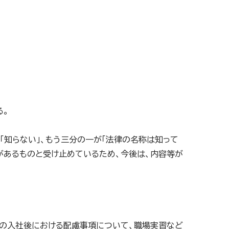
る。
「知らない」、もう三分の一が「法律の名称は知って
があるものと受け止めているため、今後は、内容等が
者の入社後における配慮事項について、職場実習など