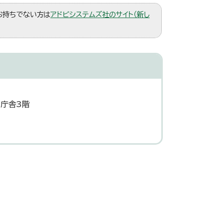
。お持ちでない方は
アドビシステムズ社のサイト（新し
災庁舎3階