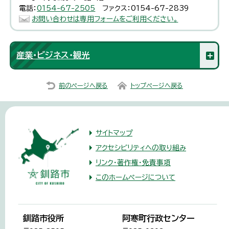
電話：
0154-67-2505
ファクス：0154-67-2839
お問い合わせは専用フォームをご利用ください。
産業・ビジネス・観光
前のページへ戻る
トップページへ戻る
サイトマップ
アクセシビリティへの取り組み
リンク・著作権・免責事項
このホームページについて
釧路市役所
阿寒町行政センター