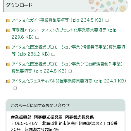
ダウンロード
アイヌ文化ガイド事業募集要項等 （zip 234.5 KB）
阿寒湖アイヌアーティストのブランド化事業募集要項等 （zip
229.6 KB）
アイヌ文化関連観光プロモーション事業（情報発信事業）募集要項
等 （zip 236.2 KB）
アイヌ文化関連観光プロモーション事業（イコㇿ新演目制作事業）
募集要項等 （zip 224.8 KB）
アイヌ文化フェスティバル開催事業募集要項等 （zip 224.1 KB）
このページに関する
お問い合わせ
産業振興部 阿寒観光振興課 阿寒観光振興係
〒085-0467 北海道釧路市阿寒町阿寒湖温泉2丁目6番
20号 阿寒湖まりむ館2階