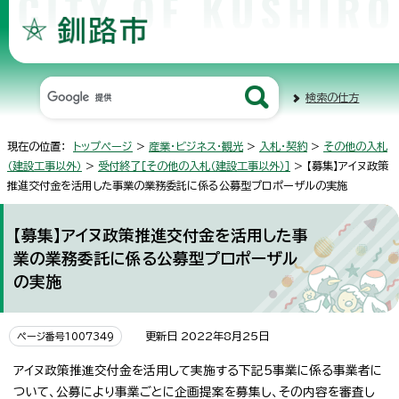
検索の仕方
現在の位置：
トップページ
>
産業・ビジネス・観光
>
入札・契約
>
その他の入札
（建設工事以外）
>
受付終了［その他の入札（建設工事以外）］
> 【募集】アイヌ政策
推進交付金を活用した事業の業務委託に係る公募型プロポーザルの実施
【募集】アイヌ政策推進交付金を活用した事
業の業務委託に係る公募型プロポーザル
の実施
更新日 2022年8月25日
ページ番号1007349
アイヌ政策推進交付金を活用して実施する下記5事業に係る事業者に
ついて、公募により事業ごとに企画提案を募集し、その内容を審査し