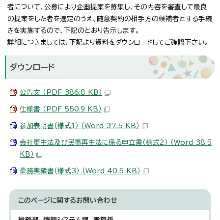
者について、公募により企画提案を募集し、その内容を審査して最良
の提案をした者を選定のうえ、随意契約の相手方の候補者とする手続
きを実施するので、下記のとおり告示します。
詳細につきましては、下記より資料をダウンロードしてご確認下さい。
ダウンロード
公告文 （PDF 386.8 KB）
仕様書 （PDF 550.9 KB）
参加表明書（様式1） （Word 37.5 KB）
会社更生法及び民事再生法に係る申立書（様式2） （Word 38.5
KB）
業務実績書（様式3） （Word 40.5 KB）
このページに関する
お問い合わせ
総務部 情報システム課 電算係