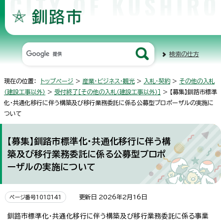
検索の仕方
現在の位置：
トップページ
>
産業・ビジネス・観光
>
入札・契約
>
その他の入札
（建設工事以外）
>
受付終了［その他の入札（建設工事以外）］
> 【募集】釧路市標準
化・共通化移行に伴う構築及び移行業務委託に係る公募型プロポーザルの実施に
ついて
【募集】釧路市標準化・共通化移行に伴う構
築及び移行業務委託に係る公募型プロポ
ーザルの実施について
更新日 2026年2月16日
ページ番号1018141
釧路市標準化・共通化移行に伴う構築及び移行業務委託に係る事業